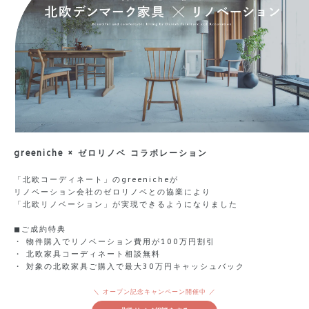
greeniche × ゼロリノベ コラボレーション
「北欧コーディネート」のgreenicheが
リノベーション会社のゼロリノベとの協業により
「北欧リノベーション」が実現できるようになりました
◼︎ご成約特典
・ 物件購入でリノベーション費用が100万円割引
・ 北欧家具コーディネート相談無料
・ 対象の北欧家具ご購入で最大30万円キャッシュバック
＼ オープン記念キャンペーン開催中 ／