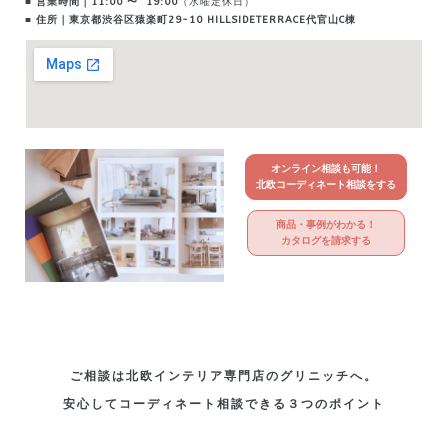
■ 営業時間｜11:00 〜 19:00
（水曜定休日）
■ 住所｜東京都渋谷区猿楽町29-10
HILLSIDETERRACE代官山C棟
オンライン相談も可能！
北欧コーディネート相談をする
商品・事例がわかる！
カタログを請求する
ご相談は北欧インテリア専門店のグリニッチへ。
安心してコーディネート相談できる３つのポイント