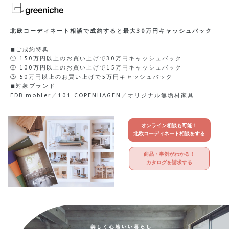
北欧コーディネート相談で成約すると
最大30万円キャッシュバック
◼︎ご成約特典
① 150万円以上のお買い上げで30万円キャッシュバック
② 100万円以上のお買い上げで15万円キャッシュバック
③ 50万円以上のお買い上げで5万円キャッシュバック
◼︎対象ブランド
FDB mobler／101 COPENHAGEN／オリジナル無垢材家具
オンライン相談も可能！
北欧コーディネート相談をする
商品・事例がわかる！
カタログを請求する