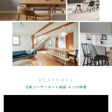
FEATURES
北欧コーディネート相談 ６つの特徴