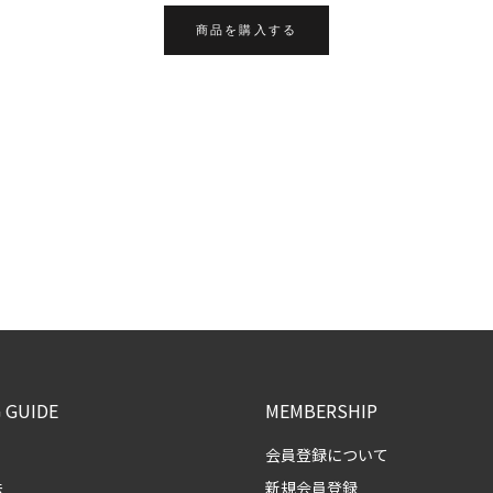
商品を購入する
 GUIDE
MEMBERSHIP
会員登録について
法
新規会員登録