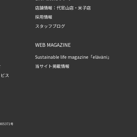
店舗情報：
代官山店
・
米子店
採用情報
スタッフブログ
WEB MAGAZINE
Sustainable life magazine「eläväni」
せ
当サイト掲載情報
ービス
05371号