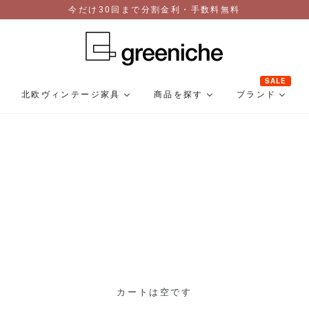
今だけ30回まで分割金利・手数料無料
SALE
北欧ヴィンテージ家具
商品を探す
ブランド
カートは空です