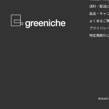
送料・配送
返品・キャ
よくあるご
プライバシ
特定商取引
株式会社グ