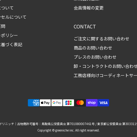
について
会員情報の変更
ンセルについて
CONTACT
質問
ーポリシー
ご注文に関するお問い合わせ
に基づく表記
商品のお問い合わせ
プレスのお問い合わせ
卸・コントラクトのお問い合わ
工務店様向けコーディネートサ
リニッチ｜古物商許可番号：鳥取県公安委員会 第701080007461号 / 東京都公安委員会 第3033119
Copyright © greeniche inc. All right reserved.