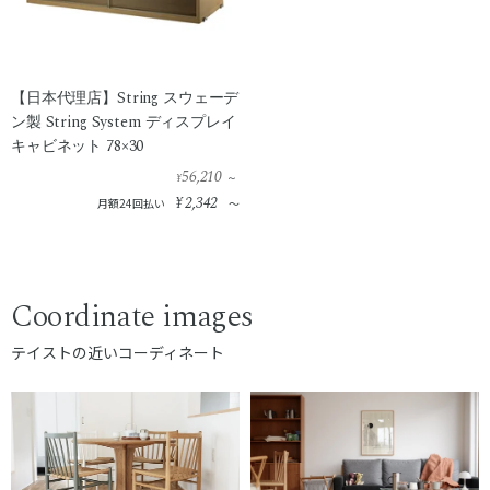
【日本代理店】String スウェーデ
ン製 String System ディスプレイ
キャビネット 78×30
56,210
¥
～
¥
2,342
月額24回払い
～
Coordinate images
テイストの近いコーディネート