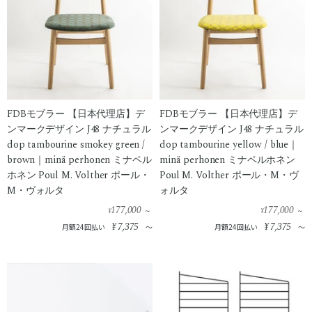
FDBモブラー 【日本代理店】デ
FDBモブラー 【日本代理店】デ
ンマークデザイン J48 ナチュラル
ンマークデザイン J48 ナチュラル
dop tambourine smokey green /
dop tambourine yellow / blue｜
brown｜minä perhonen ミナペル
minä perhonen ミナペルホネン
ホネン Poul M. Volther ポール・
Poul M. Volther ポール・M・ヴ
M・ヴォルタ
ォルタ
177,000
177,000
¥
¥
～
～
¥
7,375
¥
7,375
月額24回払い
～
月額24回払い
～