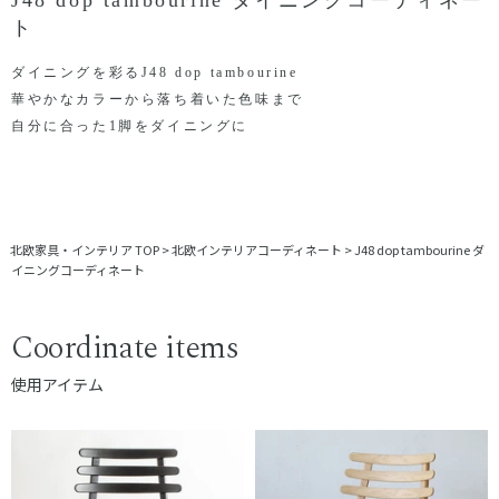
ト
ダイニングを彩るJ48 dop tambourine
華やかなカラーから落ち着いた色味まで
自分に合った1脚をダイニングに
北欧家具・インテリア TOP
>
北欧インテリアコーディネート
>
J48 dop tambourine ダ
イニングコーディネート
Coordinate items
使用アイテム