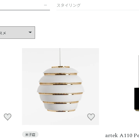
スタイリング
artek A110 
米子店