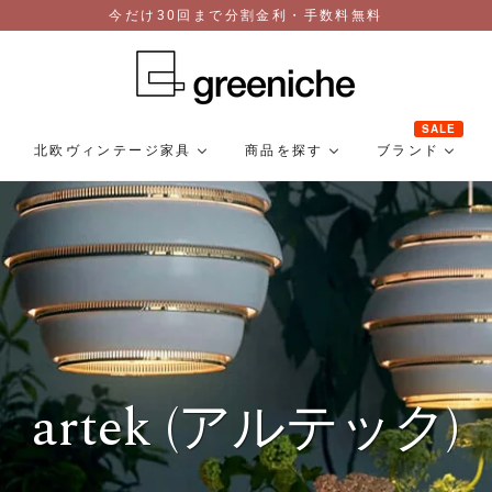
今だけ30回まで分割金利・手数料無料
SALE
北欧ヴィンテージ家具
商品を探す
ブランド
artek (アルテック)