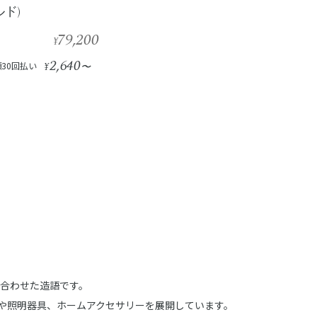
ド)
79,200
¥
2,640
30回払い
¥
〜
け合わせた造語です。
や照明器具、ホームアクセサリーを展開しています。