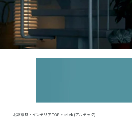
北欧家具・インテリア TOP
>
artek (アルテック)