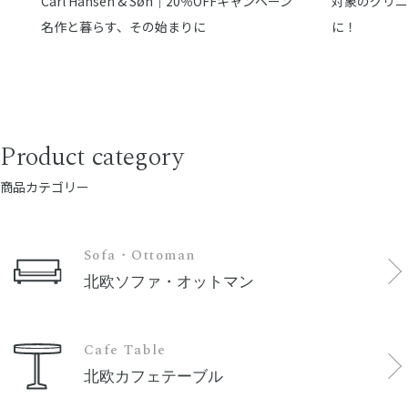
Carl Hansen & Søn｜20％OFFキャンペーン
対象のグリニ
名作と暮らす、その始まりに
に！
Product category
商品カテゴリー
Sofa・Ottoman
北欧ソファ・オットマン
Cafe Table
北欧カフェテーブル