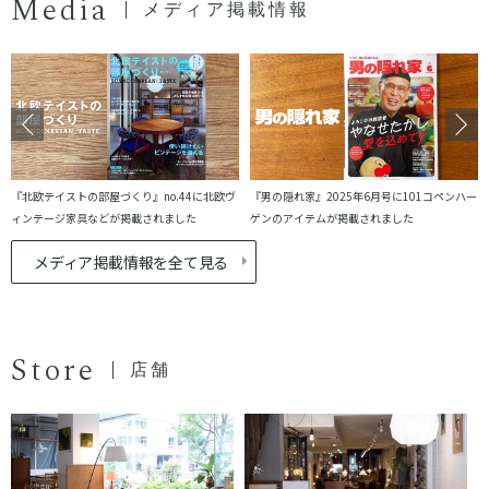
Media
メディア掲載情報
『北欧テイストの部屋づくり』no.44に北欧ヴ
『男の隠れ家』2025年6月号に101コペンハー
ィンテージ家具などが掲載されました
ゲンのアイテムが掲載されました
メディア掲載情報を全て見る
Store
店舗