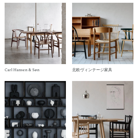
Carl Hansen & Søn
北欧ヴィンテージ家具