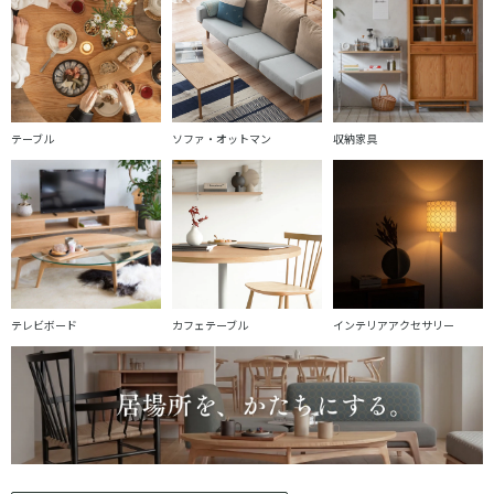
テーブル
ソファ・オットマン
収納家具
テレビボード
カフェテーブル
インテリアアクセサリー