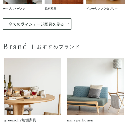
テーブル・デスク
収納家具
インテリアアクセサリー
全てのヴィンテージ家具を見る
Brand
おすすめブランド
greeniche無垢家具
minä perhonen