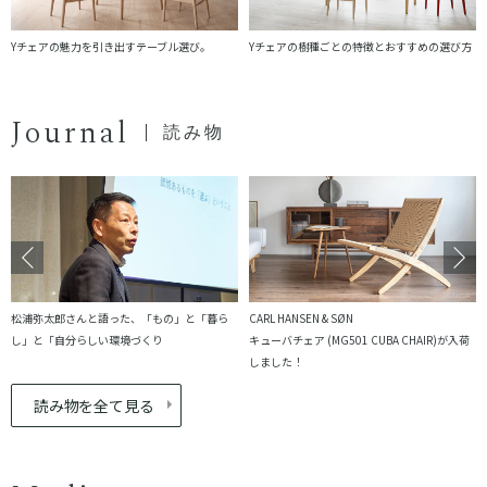
Yチェアの魅力を引き出すテーブル選び。
Yチェアの樹種ごとの特徴とおすすめの選び方
Journal
読み物
松浦弥太郎さんと語った、「もの」と「暮ら
CARL HANSEN & SØN
し」と「自分らしい環境づくり
キューバチェア (MG501 CUBA CHAIR)が入荷
しました！
読み物を全て見る