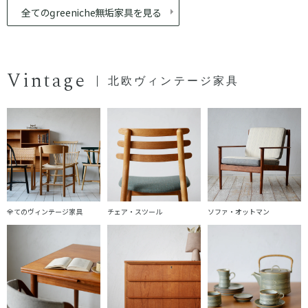
全ての
reeniche無垢家具を見る
Vintage
北欧ヴィンテージ家具
全てのヴィンテージ家具
チェア・スツール
ソファ・オットマン