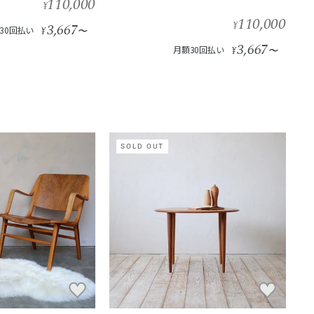
110,000
¥
110,000
¥
3,667
30回払い
¥
〜
3,667
月額30回払い
¥
〜
SOLD OUT