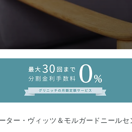
rd Nielsen (ピーター・ヴィッツ＆モルガードニー