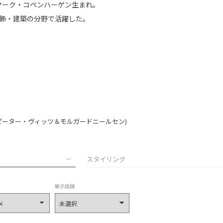
07年、デンマーク・コペンハーゲン生まれ。
飾・建築の分野で活躍した。
 Nielsen (ピーター・ヴィッツ＆モルガードニールセン)
スタイリング
展示店舗