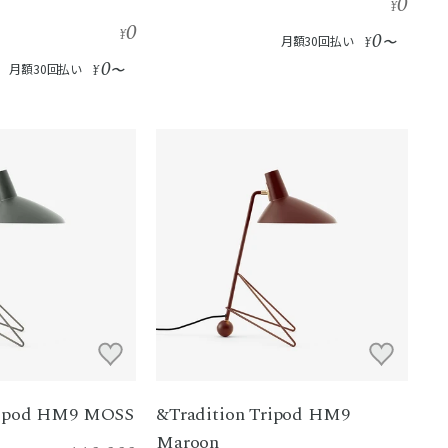
0
¥
0
¥
0
月額30回払い
¥
〜
0
月額30回払い
¥
〜
ripod HM9 MOSS
&Tradition Tripod HM9
Maroon