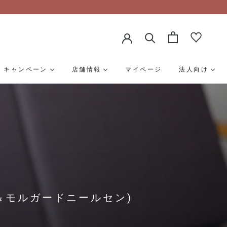
キャンペーン
店舗情報
マイページ
法人向け
ヴィッツ＆モルガードニールセン)