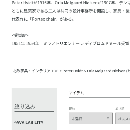
Peter Hvidtが1916年、Orla Molgaard Nielsenが19
ともに建築家である二人は共同の設計事務所を開設し、家具・装
代表作に「Portex chair」がある。
<受賞歴>
1951年 1954年 ミラノトリエンナーレ ディプロムドヌール受賞
北欧家具・インテリア TOP
>
Peter Hvidt & Orla Mølgaard
アイテム
絞り込み
即納
並び順
AVAILABILITY