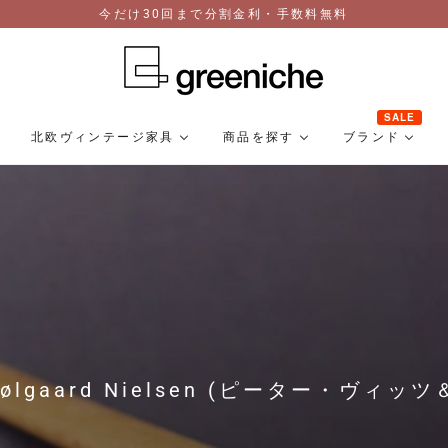
今だけ30回まで分割金利・手数料無料
SALE
北欧ヴィンテージ家具
商品を探す
ブランド
rla Mølgaard Nielsen (ピーター・