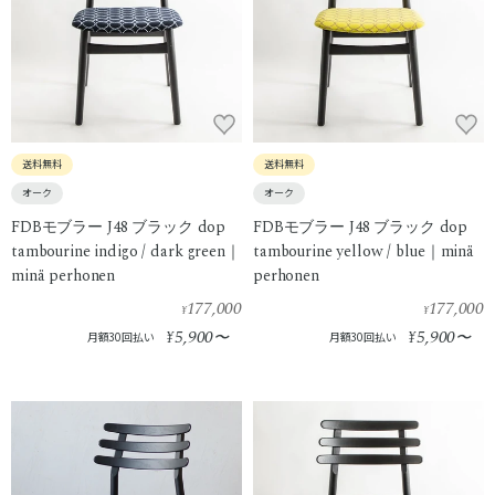
送料無料
送料無料
オーク
オーク
FDBモブラー J48 ブラック dop
FDBモブラー J48 ブラック dop
tambourine indigo / dark green｜
tambourine yellow / blue｜minä
minä perhonen
perhonen
177,000
177,000
¥
¥
5,900
5,900
¥
〜
¥
〜
月額30回払い
月額30回払い