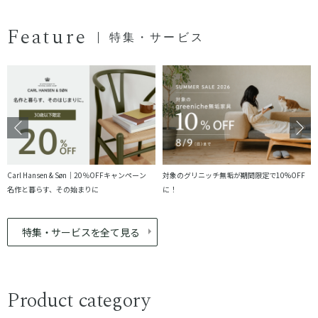
Feature
特集・サービス
Carl Hansen & Søn｜20％OFFキャンペーン
対象のグリニッチ無垢が期間限定で10%OFF
名作と暮らす、その始まりに
に！
特集・サービスを全て見る
Product category