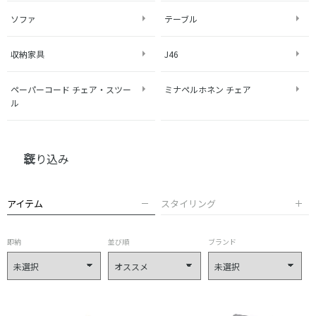
ソファ
テーブル
収納家具
J46
ペーパーコード チェア・スツー
ミナペルホネン チェア
ル
絞り込み
アイテム
スタイリング
即納
並び順
ブランド