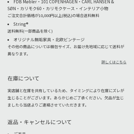
FDB Møbler・101 COPENHAGEN・CARL HANSEN &
SØN・カリモク60・カリモクケース・インテリア小物
ご注文合計価格が10,000円以上(税込)の場合送料無料
String®︎
送料無料(一部商品を除く)
オリジナル無垢家具・北欧ビンテージ
その他の商品については梱包サイズ、お届け先地域に応じて送料が
異なります。
詳しくはこちら
在庫について
実店舗と在庫を共有しているため、タイミングにより在庫にズレが
生じることがございます。あらかじめご了承ください。欠品が生じ
ましたら当店よりご連絡させていただきます。
返品・キャンセルについて
ご返品