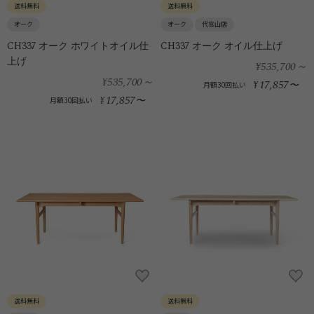
送料無料
送料無料
オーク
オーク
代官山店
CH337 オーク ホワイトオイル仕
CH337 オーク オイル仕上げ
上げ
¥535,700
～
¥535,700
～
17,857
¥
〜
月額30回払い
17,857
¥
〜
月額30回払い
送料無料
送料無料