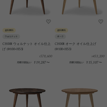
送料無料
送料無料
ウォルナット
オーク
CH008 ウォルナット オイル仕上
CH008 オーク オイル仕上げ
げ (Φ100×H53)
(Φ100×H53)
578,600
453,200
¥
¥
19,287
15,107
¥
〜
¥
〜
月額30回払い
月額30回払い