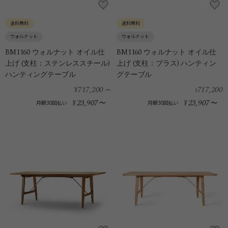
送料無料
送料無料
ウォルナット
ウォルナット
BM1160 ウォルナット オイル仕
BM1160 ウォルナット オイル仕
上げ (支柱：ステンレススチール)
上げ (支柱：ブラス) ハンティン
ハンティングテーブル
グテーブル
¥717,200
～
717,200
¥
23,907
23,907
¥
〜
¥
〜
月額30回払い
月額30回払い