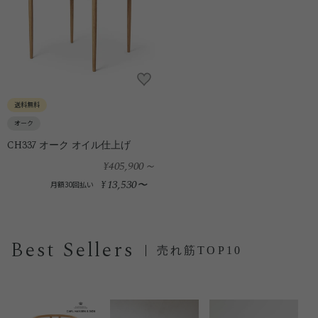
送料無料
オーク
CH337 オーク オイル仕上げ
¥405,900
～
13,530
¥
〜
月額30回払い
Best Sellers
売れ筋TOP10