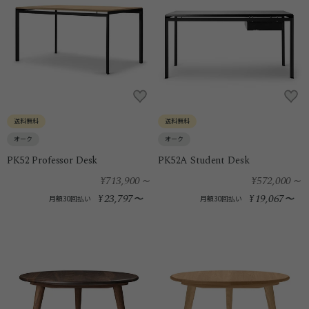
送料無料
送料無料
オーク
オーク
PK52 Professor Desk
PK52A Student Desk
¥713,900
～
¥572,000
～
23,797
19,067
¥
〜
¥
〜
月額30回払い
月額30回払い