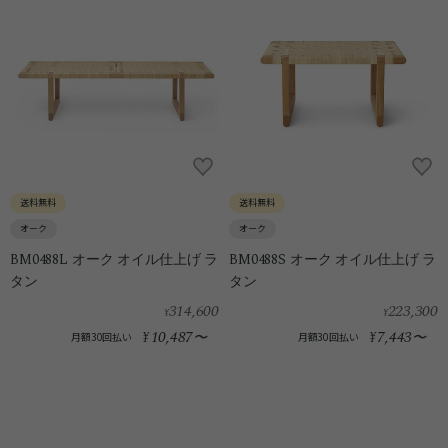
送料無料
送料無料
オーク
オーク
BM0488L オーク オイル仕上げ ラ
BM0488S オーク オイル仕上げ ラ
タン
タン
314,600
223,300
¥
¥
10,487
7,443
¥
〜
¥
〜
月額30回払い
月額30回払い