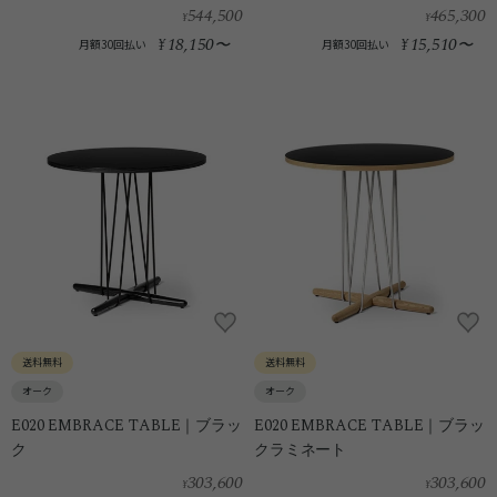
544,500
465,300
¥
¥
18,150
15,510
¥
〜
¥
〜
月額30回払い
月額30回払い
送料無料
送料無料
オーク
オーク
E020 EMBRACE TABLE｜ブラッ
E020 EMBRACE TABLE｜ブラッ
ク
クラミネート
303,600
303,600
¥
¥