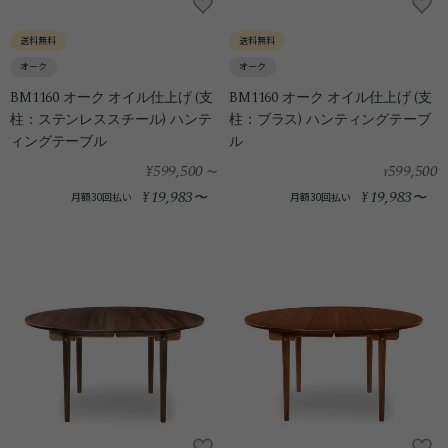
送料無料
送料無料
オーク
オーク
BM1160 オーク オイル仕上げ (支
BM1160 オーク オイル仕上げ (支
柱：ステンレススチール) ハンテ
柱：ブラス) ハンティングテーブ
ィングテーブル
ル
¥599,500
～
599,500
¥
19,983
19,983
¥
〜
¥
〜
月額30回払い
月額30回払い