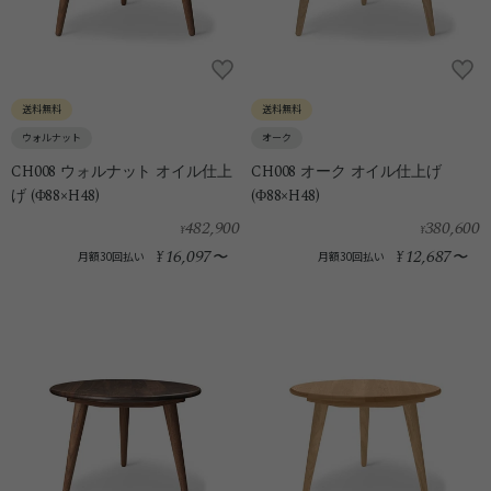
送料無料
送料無料
ウォルナット
オーク
CH008 ウォルナット オイル仕上
CH008 オーク オイル仕上げ
げ (Φ88×H48)
(Φ88×H48)
482,900
380,600
¥
¥
16,097
12,687
¥
〜
¥
〜
月額30回払い
月額30回払い