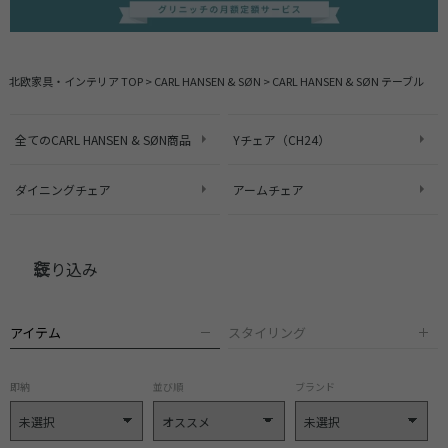
北欧家具・インテリア TOP
>
CARL HANSEN & SØN
>
CARL HANSEN & SØN テーブル
全てのCARL HANSEN & SØN商品
Yチェア（CH24）
ダイニングチェア
アームチェア
絞り込み
アイテム
スタイリング
即納
並び順
ブランド