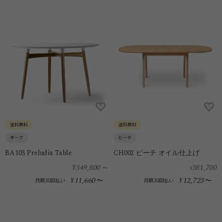
送料無料
送料無料
オーク
ビーチ
BA103 Preludia Table
CH002 ビーチ オイル仕上げ
¥349,800
～
381,700
¥
11,660
12,723
¥
〜
¥
〜
月額30回払い
月額30回払い