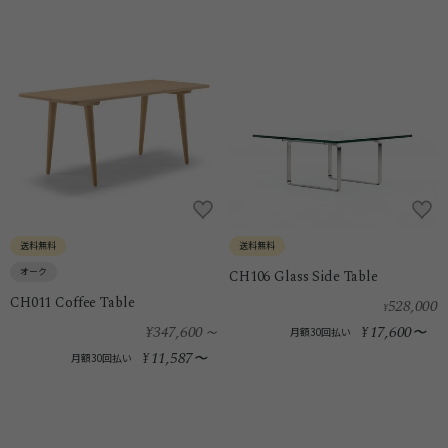
送料無料
送料無料
オーク
CH106 Glass Side Table
CH011 Coffee Table
528,000
¥
¥347,600
～
17,600
¥
〜
月額30回払い
11,587
¥
〜
月額30回払い