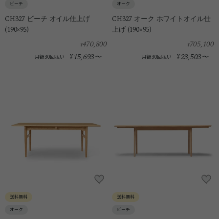
ビーチ
オーク
CH327 ビーチ オイル仕上げ
CH327 オーク ホワイトオイル仕
(190×95)
上げ (190×95)
470,800
705,100
¥
¥
15,693
23,503
¥
〜
¥
〜
月額30回払い
月額30回払い
送料無料
送料無料
オーク
ビーチ