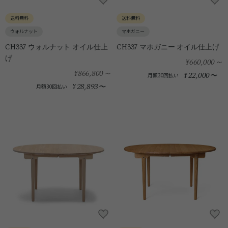
送料無料
送料無料
ウォルナット
マホガニー
CH337 ウォルナット オイル仕上
CH337 マホガニー オイル仕上げ
げ
¥660,000
～
¥866,800
～
22,000
¥
〜
月額30回払い
28,893
¥
〜
月額30回払い