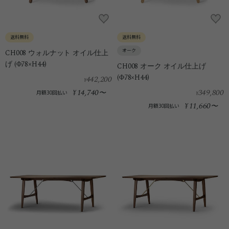
送料無料
送料無料
オーク
CH008 ウォルナット オイル仕上
げ (Φ78×H44)
CH008 オーク オイル仕上げ
(Φ78×H44)
442,200
¥
14,740
349,800
¥
〜
月額30回払い
¥
11,660
¥
〜
月額30回払い