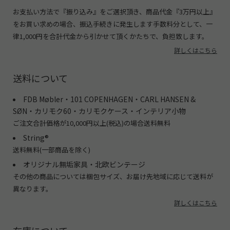
お支払い方法で『振り込み』をご選択頂き、商品代金『3万円以上』
をお買い求めの場合、振込手続きに発生します手数料分として、一
律1,000円を合計代金から引かせて頂くかたちで、負担致します。
詳しくはこちら
送料について
FDB Møbler・101 COPENHAGEN・CARL HANSEN &
SØN・カリモク60・カリモクケース・インテリア小物
ご注文合計価格が10,000円以上(税込)の場合送料無料
String®︎
送料無料(一部商品を除く)
オリジナル無垢家具・北欧ビンテージ
その他の商品については梱包サイズ、お届け先地域に応じて送料が
異なります。
詳しくはこちら