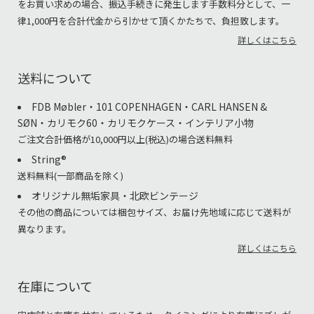
をお買い求めの場合、振込手続きに発生します手数料分として、一
律1,000円を合計代金から引かせて頂くかたちで、負担致します。
詳しくはこちら
送料について
FDB Møbler・101 COPENHAGEN・CARL HANSEN &
SØN・カリモク60・カリモクケース・インテリア小物
ご注文合計価格が10,000円以上(税込)の場合送料無料
String®︎
送料無料(一部商品を除く)
オリジナル無垢家具・北欧ビンテージ
その他の商品については梱包サイズ、お届け先地域に応じて送料が
異なります。
詳しくはこちら
在庫について