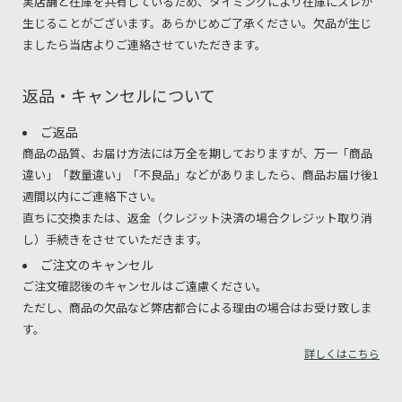
実店舗と在庫を共有しているため、タイミングにより在庫にズレが
生じることがございます。あらかじめご了承ください。欠品が生じ
ましたら当店よりご連絡させていただきます。
返品・キャンセルについて
ご返品
商品の品質、お届け方法には万全を期しておりますが、万一「商品
違い」「数量違い」「不良品」などがありましたら、商品お届け後1
週間以内にご連絡下さい。
直ちに交換または、返金（クレジット決済の場合クレジット取り消
し）手続きをさせていただきます。
ご注文のキャンセル
ご注文確認後のキャンセルはご遠慮ください。
ただし、商品の欠品など弊店都合による理由の場合はお受け致しま
す。
詳しくはこちら