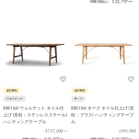
23,797
¥
〜
月額30回払い
送料無料
送料無料
ウォルナット
オーク
BM1160 ウォルナット オイル仕
BM1160 オーク オイル仕上げ (支
上げ (支柱：ステンレススチール)
柱：ブラス) ハンティングテーブ
ハンティングテーブル
ル
¥717,200
～
599,500
¥
月額30回払い
月額30回払い