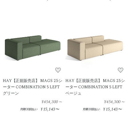
HAY【正規販売店】 MAGS 2.5シ
HAY【正規販売店】 MAGS 2.5シ
ーター COMBINATION 5 LEFT
ーター COMBINATION 5 LEFT
グリーン
ベージュ
¥454,300
～
¥454,300
～
15,143
15,143
¥
〜
¥
〜
月額30回払い
月額30回払い