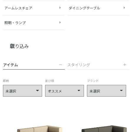
アームレスチェア
ダイニングテーブル
照明・ランプ
絞り込み
アイテム
スタイリング
即納
並び順
ブランド