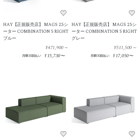
HAY【正規販売店】 MAGS 2.5シ
HAY【正規販売店】 MAGS 2.5シ
ーター COMBINATION 5 RIGHT
ーター COMBINATION 5 RIGHT
ブルー
グレー
¥471,900
～
¥511,500
～
15,730
17,050
¥
〜
¥
〜
月額30回払い
月額30回払い