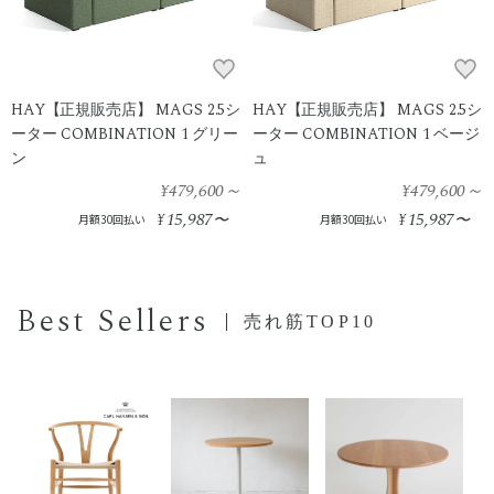
HAY【正規販売店】 MAGS 2.5シ
HAY【正規販売店】 MAGS 2.5シ
ーター COMBINATION 1 グリー
ーター COMBINATION 1 ベージ
ン
ュ
¥479,600
～
¥479,600
～
15,987
15,987
¥
〜
¥
〜
月額30回払い
月額30回払い
Best Sellers
売れ筋TOP10