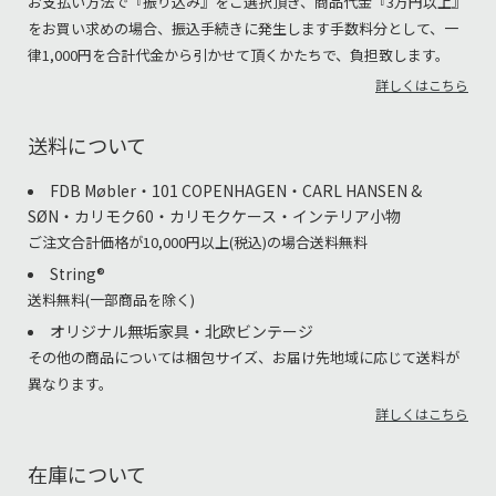
お支払い方法で『振り込み』をご選択頂き、商品代金『3万円以上』
をお買い求めの場合、振込手続きに発生します手数料分として、一
律1,000円を合計代金から引かせて頂くかたちで、負担致します。
詳しくはこちら
送料について
FDB Møbler・101 COPENHAGEN・CARL HANSEN &
SØN・カリモク60・カリモクケース・インテリア小物
ご注文合計価格が10,000円以上(税込)の場合送料無料
String®︎
送料無料(一部商品を除く)
オリジナル無垢家具・北欧ビンテージ
その他の商品については梱包サイズ、お届け先地域に応じて送料が
異なります。
詳しくはこちら
在庫について