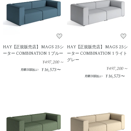
HAY【正規販売店】 MAGS 2.5シ
HAY【正規販売店】 MAGS 2.5シ
ーター COMBINATION 1 ブルー
ーター COMBINATION 1 ライト
グレー
¥497,200
～
¥497,200
～
16,573
¥
〜
月額30回払い
16,573
¥
〜
月額30回払い