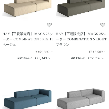
HAY【正規販売店】 MAGS 2.5シ
HAY【正規販売店】 MAGS 2.5シ
ーター COMBINATION 5 RIGHT
ーター COMBINATION 5 RIGHT
ベージュ
ブラウン
¥454,300
～
¥511,500
～
15,143
17,050
¥
〜
¥
〜
月額30回払い
月額30回払い