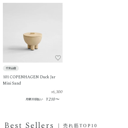
代官山店
101 COPENHAGEN Duck Jar
Mini Sand
6,300
¥
210
¥
〜
月額30回払い
Best Sellers
売れ筋TOP10