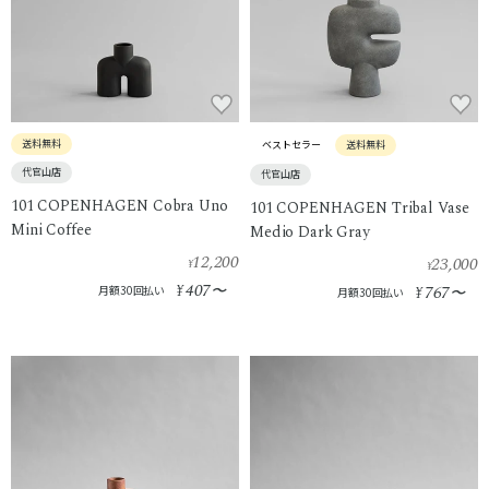
送料無料
ベストセラー
送料無料
代官山店
代官山店
101 COPENHAGEN Cobra Uno
101 COPENHAGEN Tribal Vase
Mini Coffee
Medio Dark Gray
12,200
23,000
¥
¥
407
¥
〜
767
月額30回払い
¥
〜
月額30回払い