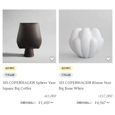
送料無料
送料無料
代官山店
代官山店
101 COPENHAGEN Sphere Vase
101 COPENHAGEN Bloom Vase
Square Big Coffee
Big Bone White
43,000
137,000
¥
¥
1,433
4,567
¥
〜
¥
〜
月額30回払い
月額30回払い