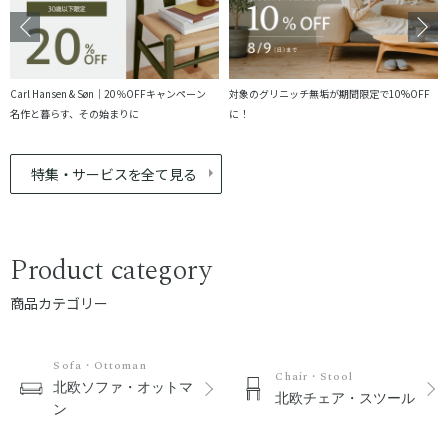
Carl Hansen & Søn｜20％OFFキャンペーン
対象のグリニッチ無垢が期間限定で10%OFF
名作と暮らす、その始まりに
に！
特集・サービスを全て見る
Product category
商品カテゴリー
Sofa・Ottoman
Chair・Stool
北欧ソファ・オットマ
北欧チェア・スツール
ン