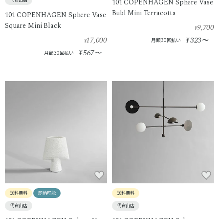
101 COPENHAGEN Sphere Vase
Bubl Mini Terracotta
101 COPENHAGEN Sphere Vase
Square Mini Black
9,700
¥
17,000
323
¥
〜
月額30回払い
¥
567
¥
〜
月額30回払い
送料無料
即納可能
送料無料
代官山店
代官山店