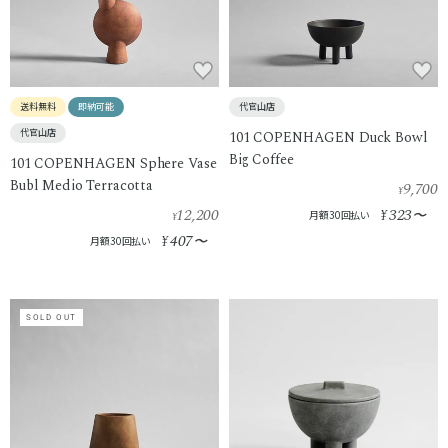
送料無料
即納可能
代官山店
代官山店
101 COPENHAGEN Duck Bowl
Big Coffee
101 COPENHAGEN Sphere Vase
Bubl Medio Terracotta
9,700
¥
12,200
323
¥
〜
月額30回払い
¥
407
¥
〜
月額30回払い
SOLD OUT