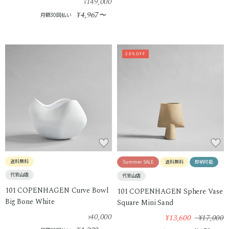
149,000
¥
4,967
¥
〜
月額30回払い
20%OFF
送料無料
Summer SALE
送料無料
即納可能
代官山店
代官山店
101 COPENHAGEN Curve Bowl
101 COPENHAGEN Sphere Vase
Big Bone White
Square Mini Sand
40,000
¥13,600
¥17,000
¥