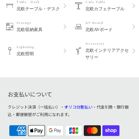
Table・Desk
Cafe Table
北欧テーブル・デスク
北欧カフェテーブル
Storage
AV Board
北欧収納家具
北欧AVボード
Accessory
Lightning
北欧インテリアアクセ
北欧照明
サリー
お支払いについて
クレジット決済（一括払い）・
オリコ分割払い
・代金引換・銀行振
込・郵便振替がご利用になれます。