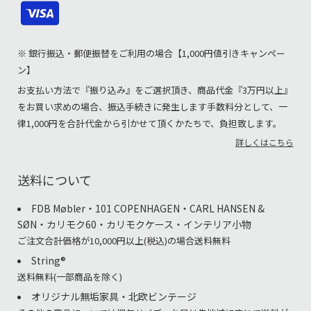
※ 銀行振込・郵便振替をご利用の場合【1,000円値引きキャンペー
ン】
お支払い方法で『振り込み』をご選択頂き、商品代金『3万円以上』
をお買い求めの場合、振込手続きに発生します手数料分として、一
律1,000円を合計代金から引かせて頂くかたちで、負担致します。
詳しくはこちら
送料について
FDB Møbler・101 COPENHAGEN・CARL HANSEN &
SØN・カリモク60・カリモクケース・インテリア小物
ご注文合計価格が10,000円以上(税込)の場合送料無料
String®︎
送料無料(一部商品を除く)
オリジナル無垢家具・北欧ビンテージ