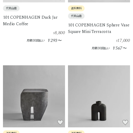
代官山店
送料無料
代官山店
101 COPENHAGEN Duck Jar
Medio Coffee
101 COPENHAGEN Sphere Vase
Square Mini Terracotta
8,800
¥
293
17,000
¥
〜
月額30回払い
¥
567
¥
〜
月額30回払い