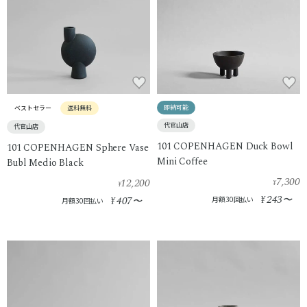
即納可能
ベストセラー
送料無料
代官山店
代官山店
101 COPENHAGEN Duck Bowl
101 COPENHAGEN Sphere Vase
Mini Coffee
Bubl Medio Black
7,300
12,200
¥
¥
243
407
¥
〜
¥
〜
月額30回払い
月額30回払い