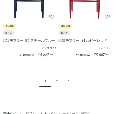
送料無料
送料無料
ビーチ
ビーチ
FDBモブラー J81 スチールブルー
FDBモブラー J81 ルビーレッド
170,000
170,000
¥
¥
5,667
5,667
¥
〜
¥
〜
月額30回払い
月額30回払い
1
2