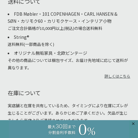
送料について
FDB Møbler・101 COPENHAGEN・CARL HANSEN &
SØN・カリモク60・カリモクケース・インテリア小物
ご注文合計価格が10,000円以上(税込)の場合送料無料
String®︎
送料無料(一部商品を除く)
オリジナル無垢家具・北欧ビンテージ
その他の商品については梱包サイズ、お届け先地域に応じて送料が
異なります。
詳しくはこちら
在庫について
実店舗と在庫を共有しているため、タイミングにより在庫にズレが
生じることがございます。あらかじめご了承ください。欠品が生じ
ましたら当店よりご連絡させていただきます。
×
返品・キャンセルについて