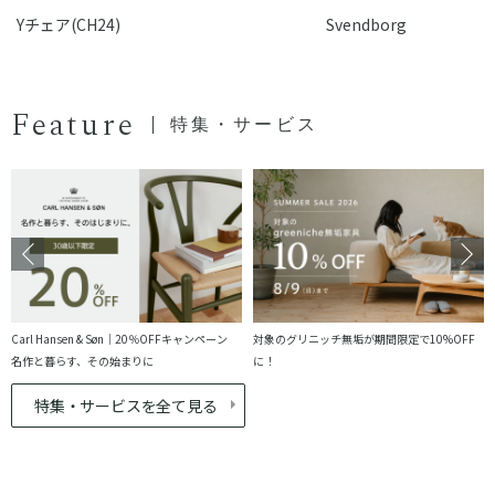
Yチェア(CH24)
Svendborg
Feature
特集・サービス
Carl Hansen & Søn｜20％OFFキャンペーン
対象のグリニッチ無垢が期間限定で10%OFF
名作と暮らす、その始まりに
に！
特集・サービスを全て見る