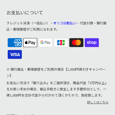
お支払いについて
クレジット決済（一括払い）・
オリコ分割払い
・代金引換・銀行振
込・郵便振替がご利用になれます。
※ 銀行振込・郵便振替をご利用の場合【1,000円値引きキャンペー
ン】
お支払い方法で『振り込み』をご選択頂き、商品代金『3万円以上』
をお買い求めの場合、振込手続きに発生します手数料分として、一
律1,000円を合計代金から引かせて頂くかたちで、負担致します。
詳しくはこちら