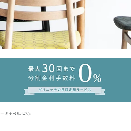
ラー ミナペルホネン