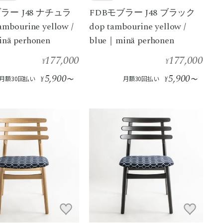
ラー J48 ナチュラ
FDBモブラー J48 ブラック
mbourine yellow /
dop tambourine yellow /
nä perhonen
blue｜minä perhonen
177,000
177,000
¥
¥
5,900
5,900
月額30回払い
¥
〜
月額30回払い
¥
〜