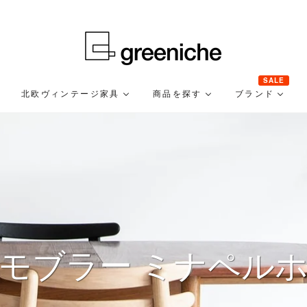
今だけ30回まで分割金利・手数料無料
SALE
北欧ヴィンテージ家具
商品を探す
ブランド
Bモブラー ミナペル