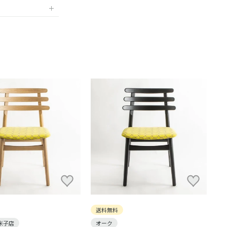
送料無料
米子店
オーク