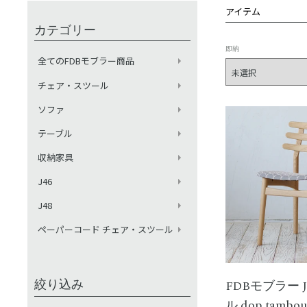
アイテム
カテゴリー
即納
全てのFDBモブラー商品
チェア・スツール
ソファ
テーブル
収納家具
J46
J48
ペーパーコード チェア・スツール
絞り込み
FDBモブラー 
ル dop tambou