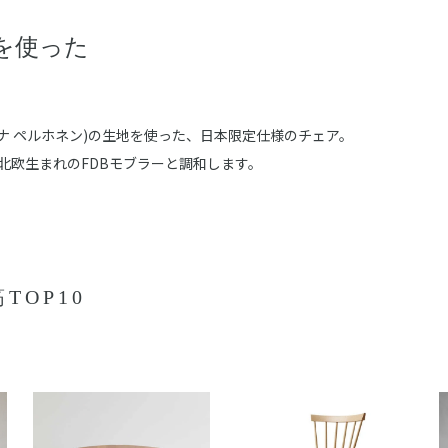
を使った
(ミナ ペルホネン)の生地を使った、日本限定仕様のチェア。
北欧生まれのFDBモブラーと調和します。
TOP10