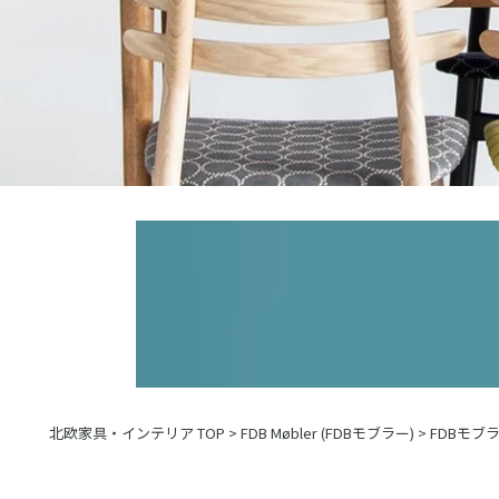
北欧家具・インテリア TOP
>
FDB Møbler (FDBモブラー)
>
FDBモブ