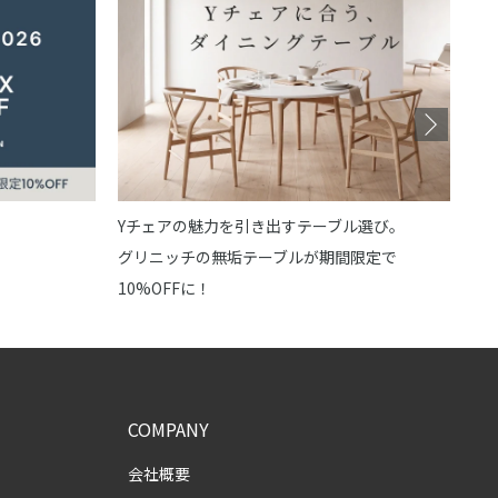
最
あな
Yチェアの魅力を引き出すテーブル選び。
グリニッチの無垢テーブルが期間限定で
10%OFFに！
COMPANY
会社概要