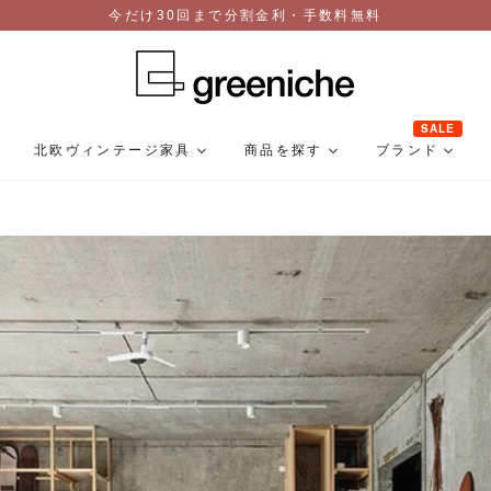
今だけ30回まで分割金利・手数料無料
SALE
北欧ヴィンテージ家具
商品を探す
ブランド