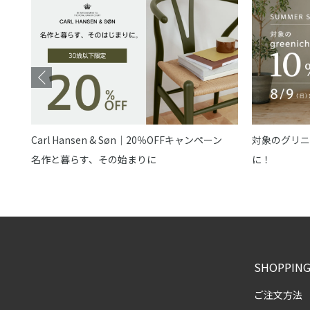
Carl Hansen & Søn｜20％OFFキャンペーン
対象のグリニ
名作と暮らす、その始まりに
に！
SHOPPING
ご注文方法