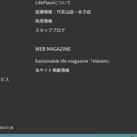
LifePlaceについて
店舗情報：
代官山店
・
米子店
採用情報
スタッフブログ
WEB MAGAZINE
Sustainable life magazine「eläväni」
せ
当サイト掲載情報
ービス
05371号