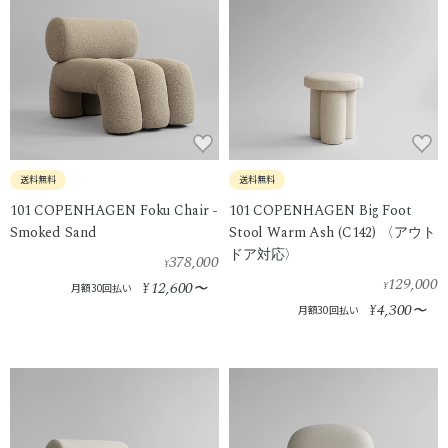
送料無料
送料無料
101 COPENHAGEN Foku Chair -
101 COPENHAGEN Big Foot
Smoked Sand
Stool Warm Ash (C142) 〈アウト
ドア対応〉
378,000
¥
129,000
12,600
¥
〜
¥
月額30回払い
4,300
¥
〜
月額30回払い