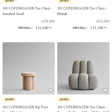
送料無料
送料無料
101 COPENHAGEN Toe Chair -
101 COPENHAGEN Toe Chair -
Smoked Sand
Nubuk
378,000
453,000
¥
¥
12,600
15,100
¥
〜
¥
〜
月額30回払い
月額30回払い
送料無料
送料無料
101 COPENHAGEN Big Foot
101 COPENHAGEN Toe Chair -