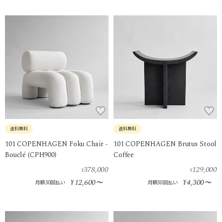
送料無料
送料無料
101 COPENHAGEN Foku Chair -
101 COPENHAGEN Brutus Stool
Bouclé (CPH900)
Coffee
378,000
129,000
¥
¥
12,600
4,300
¥
〜
¥
〜
月額30回払い
月額30回払い