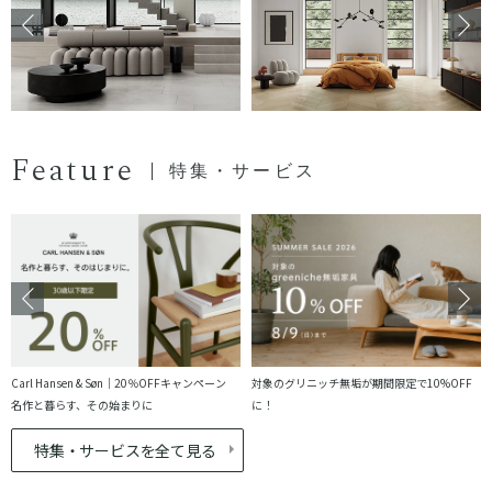
Feature
特集・サービス
Carl Hansen & Søn｜20％OFFキャンペーン
対象のグリニッチ無垢が期間限定で10%OFF
名作と暮らす、その始まりに
に！
特集・サービスを全て見る