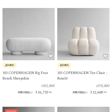
送料無料
送料無料
101 COPENHAGEN Big Foot
101 COPENHAGEN Toe Chair -
Bench Sheepskin
Bouclé
502,000
378,000
¥
¥
16,733
12,600
¥
〜
¥
〜
月額30回払い
月額30回払い
20%OFF