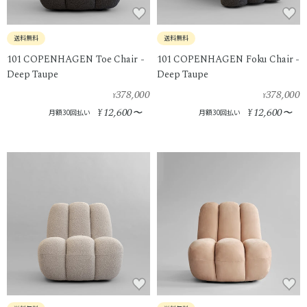
送料無料
送料無料
101 COPENHAGEN Toe Chair -
101 COPENHAGEN Foku Chair -
Deep Taupe
Deep Taupe
378,000
378,000
¥
¥
12,600
12,600
¥
〜
¥
〜
月額30回払い
月額30回払い