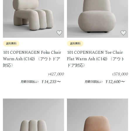
送料無料
送料無料
101 COPENHAGEN Foku Chair
101 COPENHAGEN Toe Chair
Warm Ash (C142) 〈アウトドア
Flat Warm Ash (C142) 〈アウト
対応〉
ドア対応〉
427,000
378,000
¥
¥
14,233
12,600
¥
〜
¥
〜
月額30回払い
月額30回払い