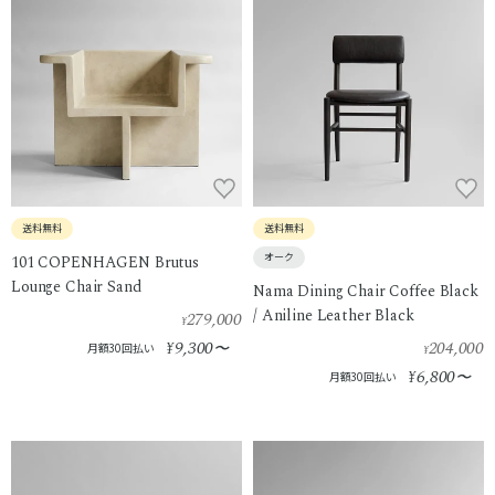
送料無料
送料無料
オーク
101 COPENHAGEN Brutus
Lounge Chair Sand
Nama Dining Chair Coffee Black
/ Aniline Leather Black
279,000
¥
9,300
204,000
¥
〜
月額30回払い
¥
6,800
¥
〜
月額30回払い