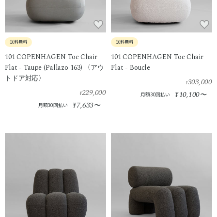
送料無料
送料無料
101 COPENHAGEN Toe Chair
101 COPENHAGEN Toe Chair
Flat - Taupe (Pallazo 163) 〈アウ
Flat - Boucle
トドア対応〉
303,000
¥
229,000
10,100
¥
¥
〜
月額30回払い
7,633
¥
〜
月額30回払い