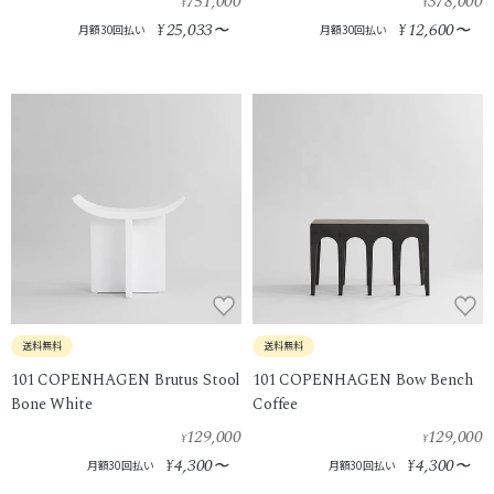
751,000
378,000
¥
¥
25,033
12,600
¥
〜
¥
〜
月額30回払い
月額30回払い
送料無料
送料無料
101 COPENHAGEN Brutus Stool
101 COPENHAGEN Bow Bench
Bone White
Coffee
129,000
129,000
¥
¥
4,300
4,300
¥
〜
¥
〜
月額30回払い
月額30回払い