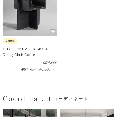
送料無料
101 COPENHAGEN Brutus
Dining Chair Coffee
204,000
¥
6,800
¥
〜
月額30回払い
Coordinate
コーディネート