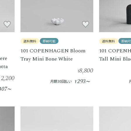
送料無料
即納可能
送料無料
即納可
101 COPENHAGEN Bloom
101 COPENH
ere
Tray Mini Bone White
Tall Mini Bla
otta
8,800
¥
12,200
293
月額30回払い
¥
〜
407
〜