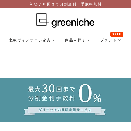
今だけ30回まで分割金利・手数料無料
SALE
北欧ヴィンテージ家具
商品を探す
ブランド