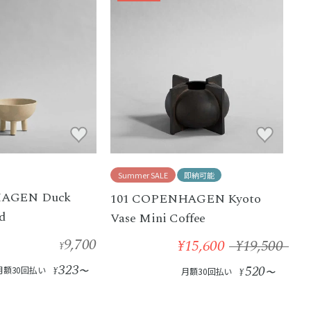
Summer SALE
即納可能
HAGEN Duck
101 COPENHAGEN Kyoto
nd
Vase Mini Coffee
9,700
¥15,600
¥19,500
¥
323
520
月額30回払い
¥
〜
月額30回払い
¥
〜