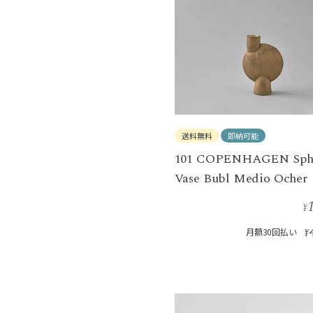
送料無料
即納可能
101 COPENHAGEN Sph
Vase Bubl Medio Ocher
¥
月額30回払い
¥