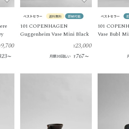
ベストセラー
送料無料
即納可能
ベストセラー
ere
101 COPENHAGEN
101 COPENH
ey
Guggenheim Vase Mini Black
Vase Bubl Mi
9,700
23,000
¥
¥
323
767
〜
月額30回払い
¥
〜