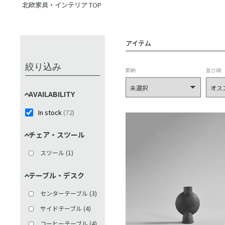
北欧家具・インテリア TOP
アイテム
絞り込み
即納
並び順
AVAILABILITY
In stock
(
72
)
チェア・スツール
スツール
(
1
)
テーブル・デスク
センターテーブル
(
3
)
サイドテーブル
(
4
)
コーヒーテーブル
(
4
)