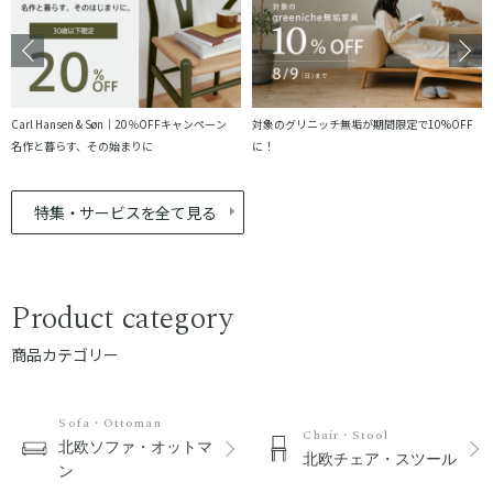
Carl Hansen & Søn｜20％OFFキャンペーン
対象のグリニッチ無垢が期間限定で10%OFF
名作と暮らす、その始まりに
に！
特集・サービスを全て見る
Product category
商品カテゴリー
Sofa・Ottoman
Chair・Stool
北欧ソファ・オットマ
北欧チェア・スツール
ン