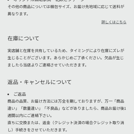
その他の商品については梱包サイズ、お届け先地域に応じて送料が
異なります。
詳しくはこちら
在庫について
実店舗と在庫を共有しているため、タイミングにより在庫にズレが
生じることがございます。あらかじめご了承ください。欠品が生じ
ましたら当店よりご連絡させていただきます。
返品・キャンセルについて
ご返品
商品の品質、お届け方法には万全を期しておりますが、万一「商品
違い」「数量違い」「不良品」などがありましたら、商品お届け後1
週間以内にご連絡下さい。
直ちに交換または、返金（クレジット決済の場合クレジット取り消
し）手続きをさせていただきます。