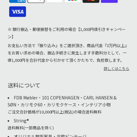
※ 銀行振込・郵便振替をご利用の場合【1,000円値引きキャンペー
ン】
お支払い方法で『振り込み』をご選択頂き、商品代金『3万円以上』
をお買い求めの場合、振込手続きに発生します手数料分として、一
律1,000円を合計代金から引かせて頂くかたちで、負担致します。
詳しくはこちら
送料について
FDB Møbler・101 COPENHAGEN・CARL HANSEN &
SØN・カリモク60・カリモクケース・インテリア小物
ご注文合計価格が10,000円以上(税込)の場合送料無料
String®︎
送料無料(一部商品を除く)
オリジナル無垢家具・北欧ビンテージ