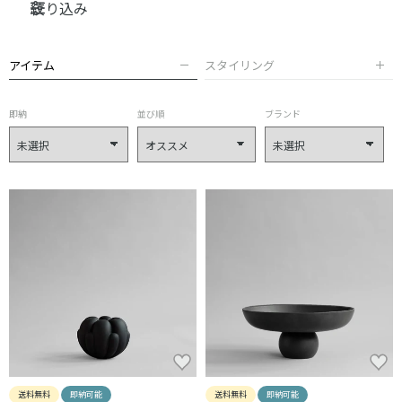
絞り込み
アイテム
スタイリング
即納
並び順
ブランド
送料無料
即納可能
送料無料
即納可能