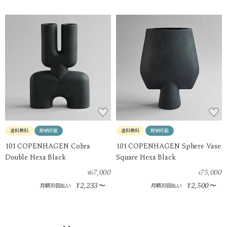
送料無料
即納可能
送料無料
即納可能
101 COPENHAGEN Cobra
101 COPENHAGEN Sphere Vase
Double Hexa Black
Square Hexa Black
67,000
75,000
¥
¥
2,233
2,500
¥
〜
¥
〜
月額30回払い
月額30回払い