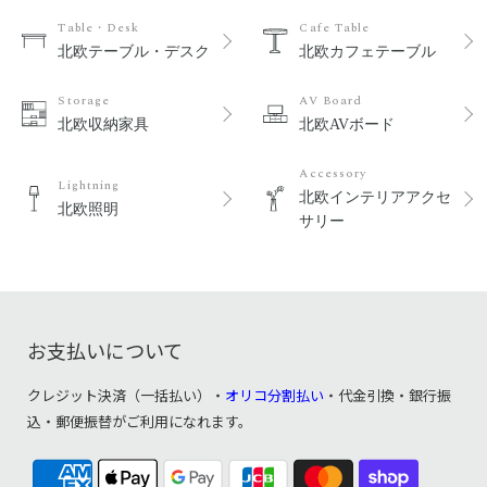
Table・Desk
Cafe Table
北欧テーブル・デスク
北欧カフェテーブル
Storage
AV Board
北欧収納家具
北欧AVボード
Accessory
Lightning
北欧インテリアアクセ
北欧照明
サリー
お支払いについて
クレジット決済（一括払い）・
オリコ分割払い
・代金引換・銀行振
込・郵便振替がご利用になれます。