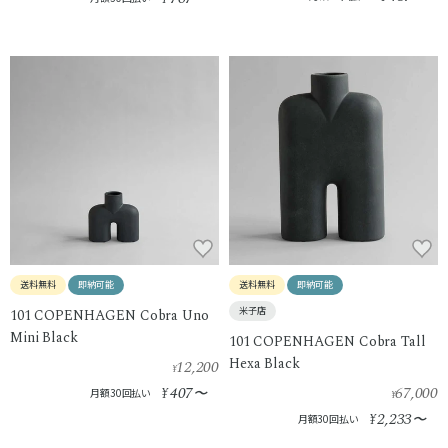
送料無料
即納可能
送料無料
即納可能
米子店
101 COPENHAGEN Cobra Uno
Mini Black
101 COPENHAGEN Cobra Tall
Hexa Black
12,200
¥
407
67,000
¥
〜
月額30回払い
¥
2,233
¥
〜
月額30回払い