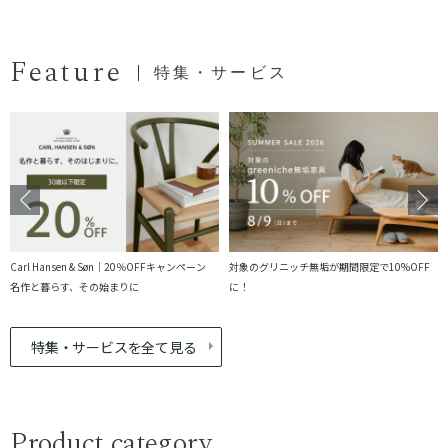
Feature
特集・サービス
Carl Hansen & Søn｜20％OFFキャンペーン
対象のグリニッチ無垢が期間限定で10%OFF
名作と暮らす、その始まりに
に！
特集・サービスを全て見る
Product category