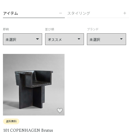
アイテム
スタイリング
即納
並び順
ブランド
送料無料
101 COPENHAGEN Brutus