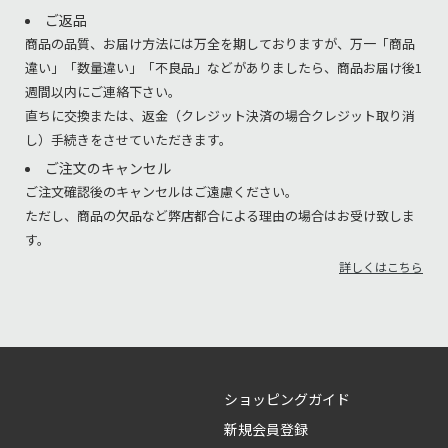
ご返品
商品の品質、お届け方法には万全を期しておりますが、万一「商品
違い」「数量違い」「不良品」などがありましたら、商品お届け後1
週間以内にご連絡下さい。
直ちに交換または、返金（クレジット決済の場合クレジット取り消
し）手続きをさせていただきます。
ご注文のキャンセル
ご注文確認後のキャンセルはご遠慮ください。
ただし、商品の欠品など弊店都合による理由の場合はお受け致しま
す。
詳しくはこちら
ショッピングガイド
新規会員登録