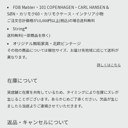
FDB Møbler・101 COPENHAGEN・CARL HANSEN &
SØN・カリモク60・カリモクケース・インテリア小物
ご注文合計価格が10,000円以上(税込)の場合送料無料
String®︎
送料無料(一部商品を除く)
オリジナル無垢家具・北欧ビンテージ
その他の商品については梱包サイズ、お届け先地域に応じて送料が
異なります。
詳しくはこちら
在庫について
実店舗と在庫を共有しているため、タイミングにより在庫にズレが
生じることがございます。あらかじめご了承ください。欠品が生じ
ましたら当店よりご連絡させていただきます。
返品・キャンセルについて