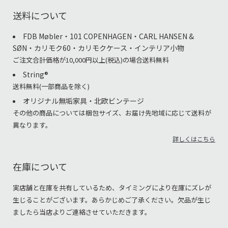
送料について
FDB Møbler・101 COPENHAGEN・CARL HANSEN &
SØN・カリモク60・カリモクケース・インテリア小物
ご注文合計価格が10,000円以上(税込)の場合送料無料
String®︎
送料無料(一部商品を除く)
オリジナル無垢家具・北欧ビンテージ
その他の商品については梱包サイズ、お届け先地域に応じて送料が
異なります。
詳しくはこちら
在庫について
実店舗と在庫を共有しているため、タイミングにより在庫にズレが
生じることがございます。あらかじめご了承ください。欠品が生じ
ましたら当店よりご連絡させていただきます。