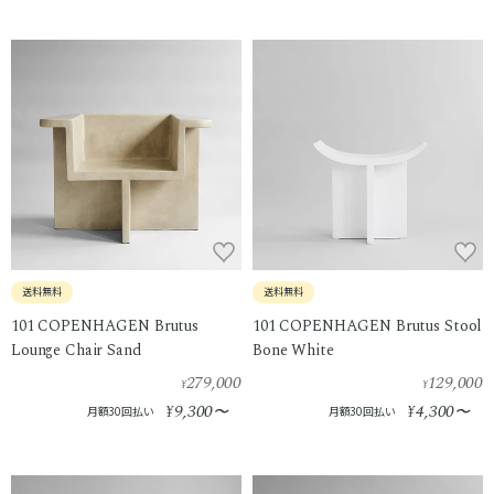
送料無料
送料無料
101 COPENHAGEN Brutus
101 COPENHAGEN Brutus Stool
Lounge Chair Sand
Bone White
279,000
129,000
¥
¥
9,300
4,300
¥
〜
¥
〜
月額30回払い
月額30回払い