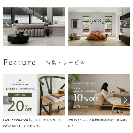
Feature
特集・サービス
Carl Hansen & Søn｜20％OFFキャンペーン
対象のグリニッチ無垢が期間限定で10%OFF
名作と暮らす、その始まりに
に！