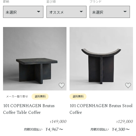
即納
並び順
ブランド
メーカー取り寄せ
送料無料
送料無料
101 COPENHAGEN Brutus
101 COPENHAGEN Brutus Stool
Coffee Table Coffee
Coffee
149,000
129,000
¥
¥
4,967
4,300
¥
〜
¥
〜
月額30回払い
月額30回払い