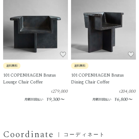
送料無料
送料無料
101 COPENHAGEN Brutus
101 COPENHAGEN Brutus
Lounge Chair Coffee
Dining Chair Coffee
279,000
204,000
¥
¥
9,300
6,800
¥
〜
¥
〜
月額30回払い
月額30回払い
Coordinate
コーディネート