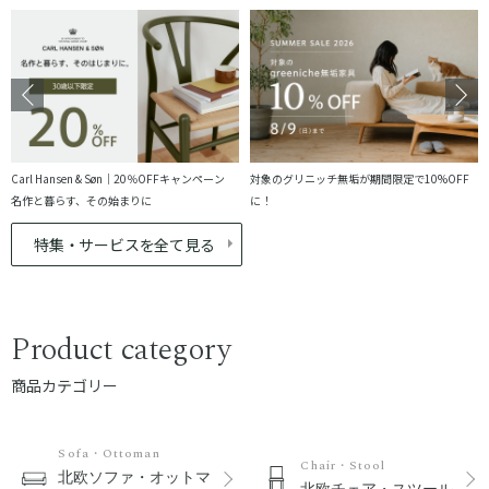
Carl Hansen & Søn｜20％OFFキャンペーン
対象のグリニッチ無垢が期間限定で10%OFF
名作と暮らす、その始まりに
に！
特集・サービスを全て見る
Product category
商品カテゴリー
Sofa・Ottoman
Chair・Stool
北欧ソファ・オットマ