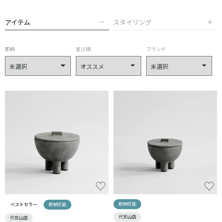
アイテム
スタイリング
即納
並び順
ブランド
即納可能
ベストセラー
即納可能
代官山店
代官山店