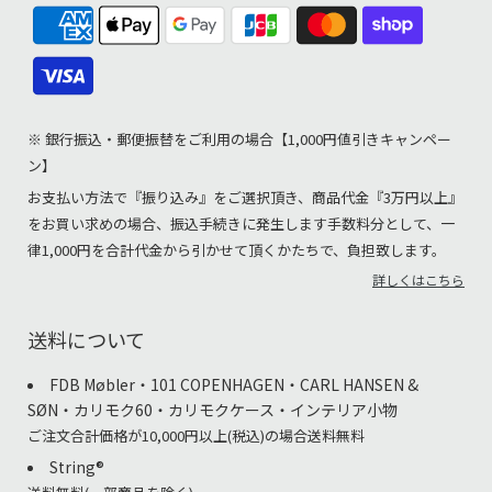
※ 銀行振込・郵便振替をご利用の場合【1,000円値引きキャンペー
ン】
お支払い方法で『振り込み』をご選択頂き、商品代金『3万円以上』
をお買い求めの場合、振込手続きに発生します手数料分として、一
律1,000円を合計代金から引かせて頂くかたちで、負担致します。
詳しくはこちら
送料について
FDB Møbler・101 COPENHAGEN・CARL HANSEN &
SØN・カリモク60・カリモクケース・インテリア小物
ご注文合計価格が10,000円以上(税込)の場合送料無料
String®︎