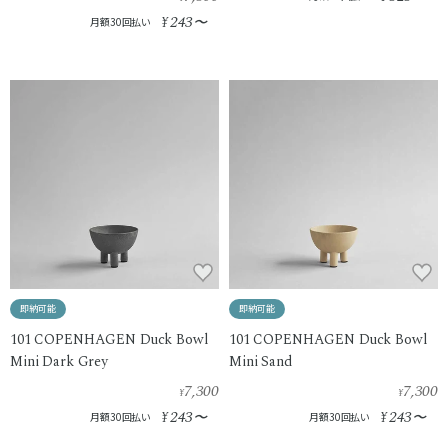
243
¥
〜
月額30回払い
即納可能
即納可能
101 COPENHAGEN Duck Bowl
101 COPENHAGEN Duck Bowl
Mini Dark Grey
Mini Sand
7,300
7,300
¥
¥
243
243
¥
〜
¥
〜
月額30回払い
月額30回払い