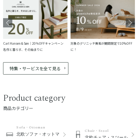
Carl Hansen & Søn｜20％OFFキャンペーン
対象のグリニッチ無垢が期間限定で10%OFF
名作と暮らす、その始まりに
に！
特集・サービスを全て見る
Product category
商品カテゴリー
Sofa・Ottoman
Chair・Stool
北欧ソファ・オットマ
北欧チェア・スツール