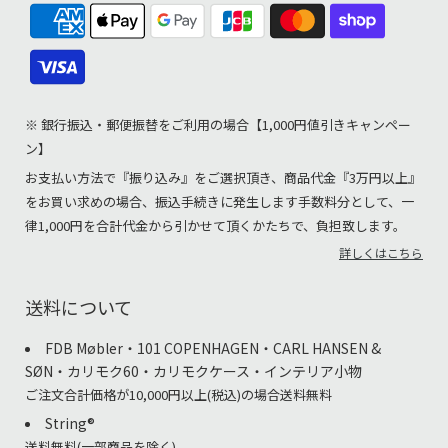
※ 銀行振込・郵便振替をご利用の場合【1,000円値引きキャンペー
ン】
お支払い方法で『振り込み』をご選択頂き、商品代金『3万円以上』
をお買い求めの場合、振込手続きに発生します手数料分として、一
律1,000円を合計代金から引かせて頂くかたちで、負担致します。
詳しくはこちら
送料について
FDB Møbler・101 COPENHAGEN・CARL HANSEN &
SØN・カリモク60・カリモクケース・インテリア小物
ご注文合計価格が10,000円以上(税込)の場合送料無料
String®︎
送料無料(一部商品を除く)