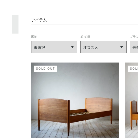
アイテム
即納
並び順
ブラ
SOLD OUT
SOL