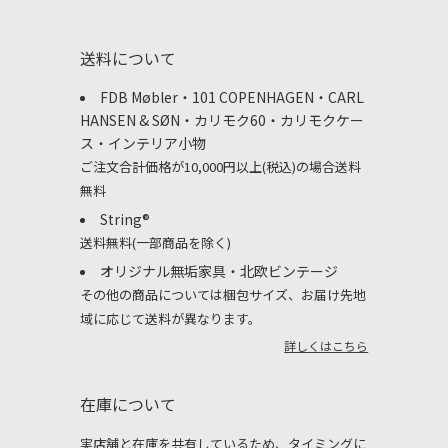
送料について
FDB Møbler・101 COPENHAGEN・CARL
HANSEN & SØN・カリモク60・カリモクケー
ス・インテリア小物
ご注文合計価格が10,000円以上(税込)の場合送料
無料
String®︎
送料無料(一部商品を除く)
オリジナル無垢家具・北欧ビンテージ
その他の商品については梱包サイズ、お届け先地
域に応じて送料が異なります。
詳しくはこちら
在庫について
実店舗と在庫を共有しているため、タイミングに