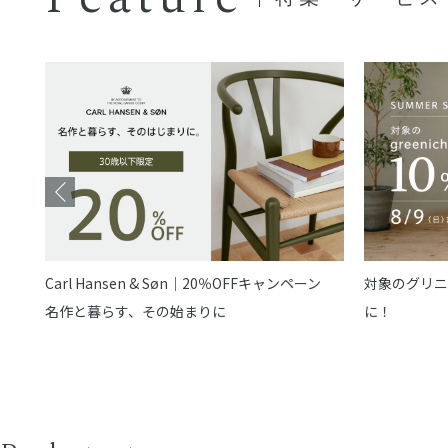
Carl Hansen & Søn｜20％OFFキャンペーン
対象のグリニ
名作と暮らす、その始まりに
に！