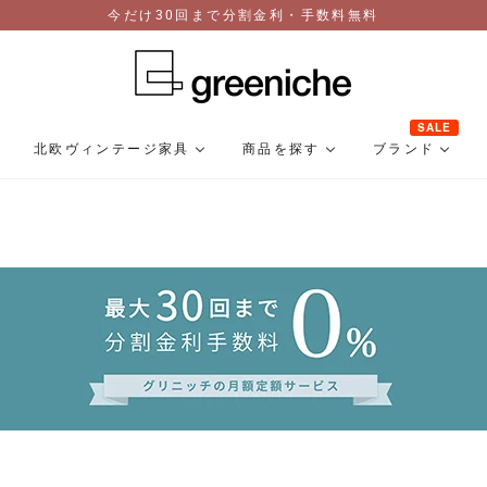
今だけ30回まで分割金利・手数料無料
SALE
北欧ヴィンテージ家具
商品を探す
ブランド