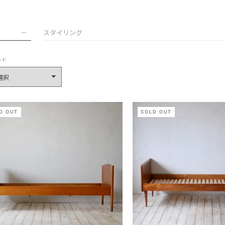
スタイリング
ンド
D OUT
SOLD OUT