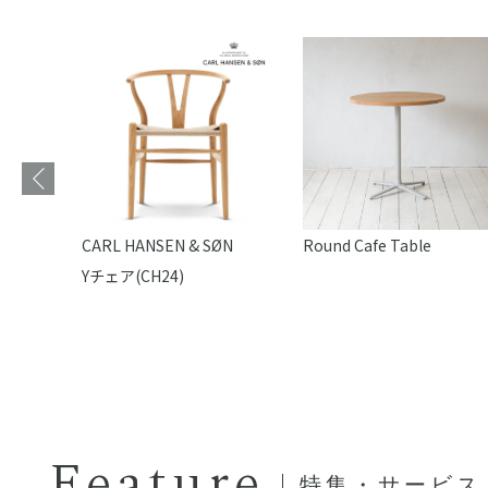
e
CARL HANSEN & SØN
Round Cafe Table
Yチェア(CH24)
Feature
特集・サービス