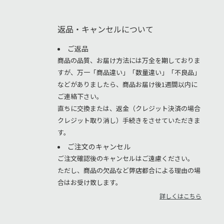
返品・キャンセルについて
ご返品
商品の品質、お届け方法には万全を期しておりま
すが、万一「商品違い」「数量違い」「不良品」
などがありましたら、商品お届け後1週間以内に
ご連絡下さい。
直ちに交換または、返金（クレジット決済の場合
クレジット取り消し）手続きをさせていただきま
す。
ご注文のキャンセル
ご注文確認後のキャンセルはご遠慮ください。
ただし、商品の欠品など弊店都合による理由の場
合はお受け致します。
詳しくはこちら