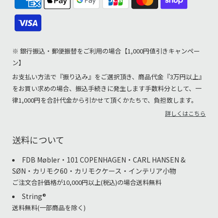
※ 銀行振込・郵便振替をご利用の場合【1,000円値引きキャンペー
ン】
お支払い方法で『振り込み』をご選択頂き、商品代金『3万円以上』
をお買い求めの場合、振込手続きに発生します手数料分として、一
律1,000円を合計代金から引かせて頂くかたちで、負担致します。
詳しくはこちら
送料について
FDB Møbler・101 COPENHAGEN・CARL HANSEN &
SØN・カリモク60・カリモクケース・インテリア小物
ご注文合計価格が10,000円以上(税込)の場合送料無料
String®︎
送料無料(一部商品を除く)