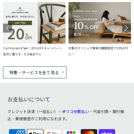
Carl Hansen & Søn｜20％OFFキャンペーン
対象のグリニッチ無垢が期間限定で10%OFF
名作と暮らす、その始まりに
に！
特集・サービスを全て見る
お支払いについて
クレジット決済（一括払い）・
オリコ分割払い
・代金引換・銀行振
込・郵便振替がご利用になれます。