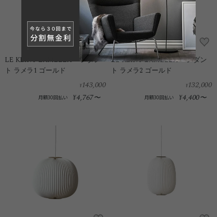
LE KLINT LAMELLA ペンダン
LE KLINT LAMELLA ペンダン
ト ラメラ1 ゴールド
ト ラメラ2 ゴールド
143,000
132,000
¥
¥
4,767
4,400
¥
〜
¥
〜
月額30回払い
月額30回払い