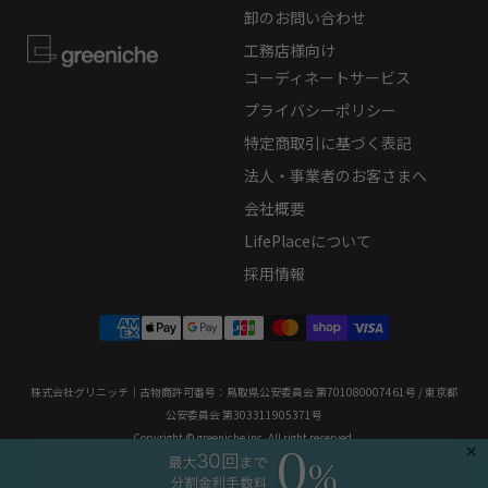
卸のお問い合わせ
工務店様向け
コーディネートサービス
プライバシーポリシー
特定商取引に基づく表記
法人・事業者のお客さまへ
会社概要
LifePlaceについて
採用情報
株式会社グリニッチ｜古物商許可番号：鳥取県公安委員会 第701080007461号 / 東京都
公安委員会 第303311905371号
Copyright © greeniche inc. All right reserved.
×