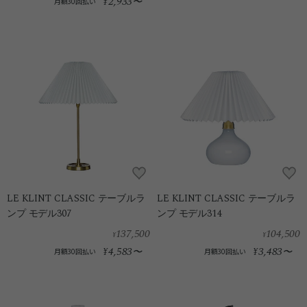
2,933
¥
〜
月額30回払い
LE KLINT CLASSIC テーブルラ
LE KLINT CLASSIC テーブルラ
ンプ モデル307
ンプ モデル314
137,500
104,500
¥
¥
4,583
3,483
¥
〜
¥
〜
月額30回払い
月額30回払い