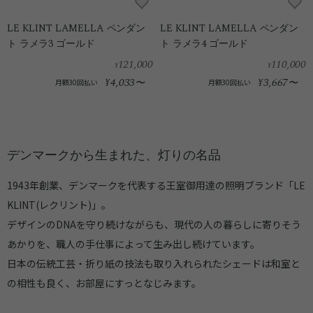
LE KLINT LAMELLA ペンダン
LE KLINT LAMELLA ペンダン
ト ラメラ3 ゴールド
ト ラメラ4 ゴールド
121,000
110,000
¥
¥
4,033
3,667
¥
〜
¥
〜
月額30回払い
月額30回払い
デンマークから生まれた、灯りの名品
1943年創業、デンマークを代表する王室御用達の照明ブランド「LE
KLINT(レクリント)」。
デザインのDNAを守り続けながらも、現代の人の暮らしに寄りそう
あかりを、職人の手仕事によって生み出し続けています。
日本の伝統工芸・折り紙の技法も取り入れられたシェードは和室と
の相性も良く、お部屋にすっとなじみます。