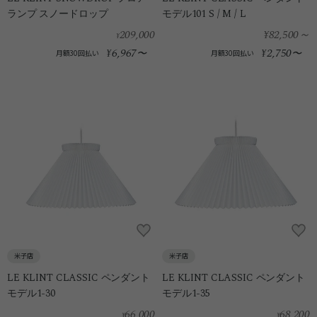
ランプ スノードロップ
モデル101 S / M / L
209,000
¥82,500
～
¥
6,967
2,750
¥
〜
¥
〜
月額30回払い
月額30回払い
米子店
米子店
LE KLINT CLASSIC ペンダント
LE KLINT CLASSIC ペンダント
モデル1-30
モデル1-35
66,000
68,200
¥
¥