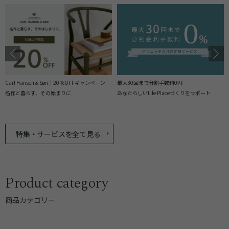
Carl Hansen & Søn｜20％OFFキャンペーン
最大30回まで分割手数料0円
名作と暮らす、その始まりに
あなたらしいLife Placeづくりをサポート
特集・サービスを全て見る
Product category
商品カテゴリー