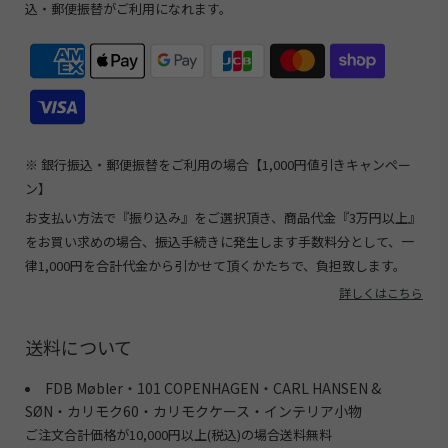
込・郵便振替がご利用になれます。
※ 銀行振込・郵便振替をご利用の場合【1,000円値引きキャンペー
ン】
お支払い方法で『振り込み』をご選択頂き、商品代金『3万円以上』
をお買い求めの場合、振込手続きに発生します手数料分として、一
律1,000円を合計代金から引かせて頂くかたちで、負担致します。
詳しくはこちら
送料について
FDB Møbler・101 COPENHAGEN・CARL HANSEN &
SØN・カリモク60・カリモクケース・インテリア小物
ご注文合計価格が10,000円以上(税込)の場合送料無料