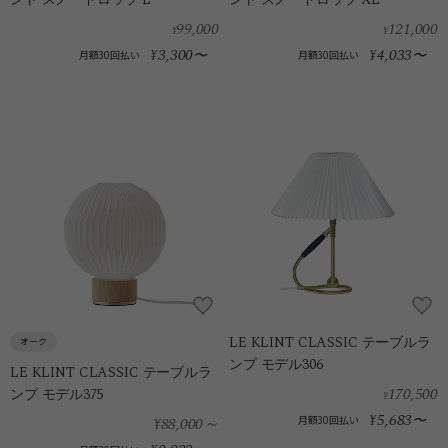
99,000
121,000
¥
¥
3,300
4,033
¥
〜
¥
〜
月額30回払い
月額30回払い
LE KLINT CLASSIC テーブルラ
オーク
ンプ モデル306
LE KLINT CLASSIC テーブルラ
170,500
ンプ モデル375
¥
5,683
¥
〜
¥88,000
～
月額30回払い