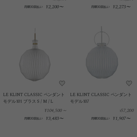
2,200
2,273
¥
〜
¥
〜
月額30回払い
月額30回払い
LE KLINT CLASSIC ペンダント
LE KLINT CLASSIC ペンダント
モデル101 ブラス S / M / L
モデル107
¥104,500
～
57,200
¥
3,483
1,907
¥
〜
¥
〜
月額30回払い
月額30回払い