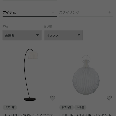
アイテム
スタイリング
即納
並び順
代官山店
代官山店
米子店
LE KLINT SNOWDROP フロア
LE KLINT CLASSIC ペンダント