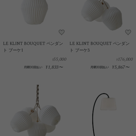
LE KLINT BOUQUET ペンダン
LE KLINT BOUQUET ペンダン
ト ブーケ1
ト ブーケ3
55,000
176,000
¥
¥
1,833
5,867
¥
〜
¥
〜
月額30回払い
月額30回払い