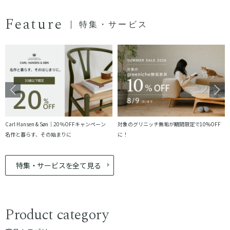
Feature
特集・サービス
Carl Hansen & Søn｜20％OFFキャンペーン
対象のグリニッチ無垢が期間限定で10%OFF
名作と暮らす、その始まりに
に！
特集・サービスを全て見る
Product category