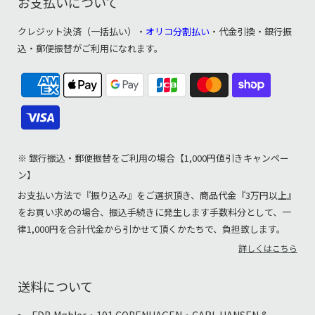
お支払いについて
クレジット決済（一括払い）・
オリコ分割払い
・代金引換・銀行振
込・郵便振替がご利用になれます。
※ 銀行振込・郵便振替をご利用の場合【1,000円値引きキャンペー
ン】
お支払い方法で『振り込み』をご選択頂き、商品代金『3万円以上』
をお買い求めの場合、振込手続きに発生します手数料分として、一
律1,000円を合計代金から引かせて頂くかたちで、負担致します。
詳しくはこちら
送料について
FDB Møbler・101 COPENHAGEN・CARL HANSEN &