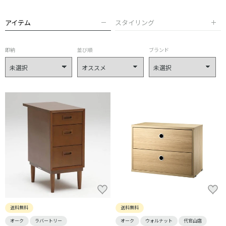
アイテム
スタイリング
即納
並び順
ブランド
送料無料
送料無料
オーク
ラバートリー
オーク
ウォルナット
代官山店