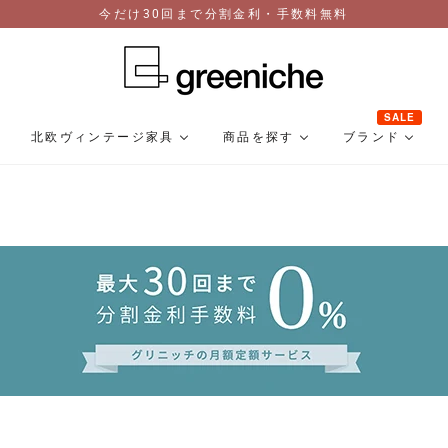
今だけ30回まで分割金利・手数料無料
SALE
北欧ヴィンテージ家具
商品を探す
ブランド