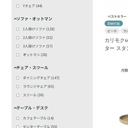
Yチェア
(
44
)
ベストセラー
ソファ・オットマン
即納可能
1人掛けソファ
(
128
)
ビーチ
ラ
2人掛けソファ
(
52
)
カリモク6
3人掛けソファ
(
57
)
ター ス
オットマン
(
28
)
チェア・スツール
月額
ダイニングチェア
(
147
)
ラウンジチェア
(
65
)
スツール
(
30
)
テーブル・デスク
カフェテーブル
(
14
)
センターテーブル
(
55
)