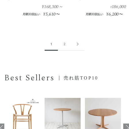
¥168,300
～
186,000
¥
5,610
6,200
¥
〜
¥
〜
月額30回払い
月額30回払い
1
2
Best Sellers
売れ筋TOP10