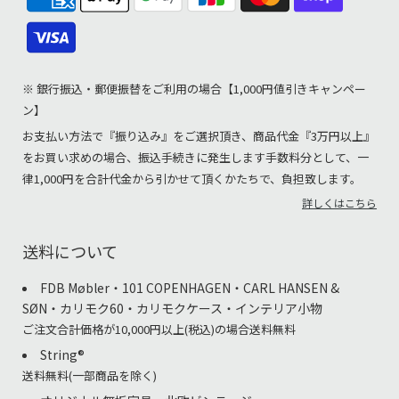
※ 銀行振込・郵便振替をご利用の場合【1,000円値引きキャンペー
ン】
お支払い方法で『振り込み』をご選択頂き、商品代金『3万円以上』
をお買い求めの場合、振込手続きに発生します手数料分として、一
律1,000円を合計代金から引かせて頂くかたちで、負担致します。
詳しくはこちら
送料について
FDB Møbler・101 COPENHAGEN・CARL HANSEN &
SØN・カリモク60・カリモクケース・インテリア小物
ご注文合計価格が10,000円以上(税込)の場合送料無料
String®︎
送料無料(一部商品を除く)