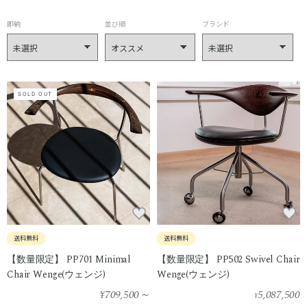
即納
並び順
ブランド
SOLD OUT
送料無料
送料無料
【数量限定】 PP701 Minimal
【数量限定】 PP502 Swivel Chair
Chair Wenge(ウェンジ)
Wenge(ウェンジ)
¥709,500
～
5,087,500
¥