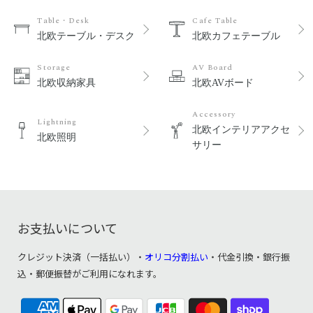
Table・Desk
Cafe Table
北欧テーブル・デスク
北欧カフェテーブル
Storage
AV Board
北欧収納家具
北欧AVボード
Accessory
Lightning
北欧インテリアアクセ
北欧照明
サリー
お支払いについて
クレジット決済（一括払い）・
オリコ分割払い
・代金引換・銀行振
込・郵便振替がご利用になれます。