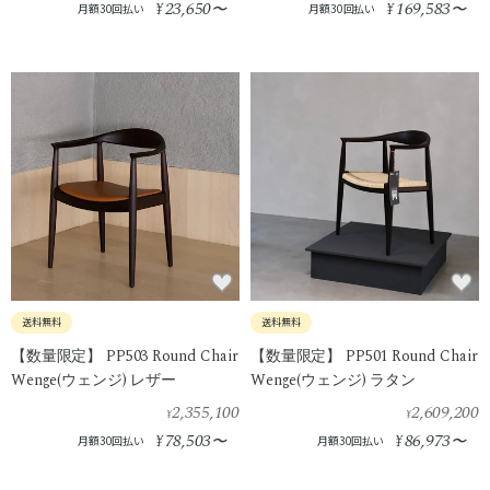
23,650
169,583
¥
〜
¥
〜
月額30回払い
月額30回払い
送料無料
送料無料
【数量限定】 PP503 Round Chair
【数量限定】 PP501 Round Chair
Wenge(ウェンジ) レザー
Wenge(ウェンジ) ラタン
2,355,100
2,609,200
¥
¥
78,503
86,973
¥
〜
¥
〜
月額30回払い
月額30回払い