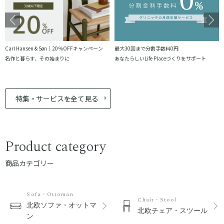
Carl Hansen & Søn｜20％OFFキャンペーン
最大30回まで分割手数料0円
名作と暮らす、その始まりに
あなたらしいLife Placeづくりをサポート
特集・サービスを全て見る
Product category
商品カテゴリー
Sofa・Ottoman
Chair・Stool
北欧ソファ・オットマ
北欧チェア・スツール
ン