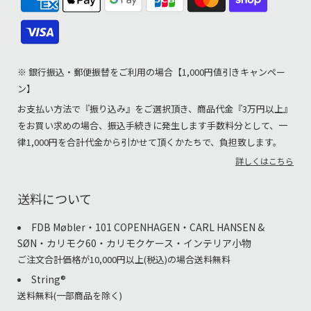
※ 銀行振込・郵便振替をご利用の場合【1,000円値引きキャンペー
ン】
お支払い方法で『振り込み』をご選択頂き、商品代金『3万円以上』
をお買い求めの場合、振込手続きに発生します手数料分として、一
律1,000円を合計代金から引かせて頂くかたちで、負担致します。
詳しくはこちら
送料について
FDB Møbler・101 COPENHAGEN・CARL HANSEN &
SØN・カリモク60・カリモクケース・インテリア小物
ご注文合計価格が10,000円以上(税込)の場合送料無料
String®︎
送料無料(一部商品を除く)