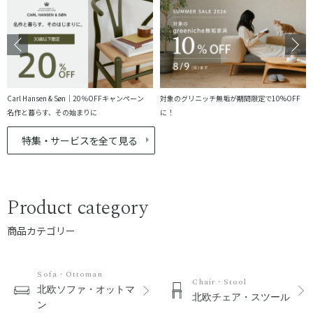
Carl Hansen & Søn｜20％OFFキャンペーン
対象のグリニッチ無垢が期間限定で10%OFF
名作と暮らす、その始まりに
に！
特集・サービスを全て見る
Product category
商品カテゴリー
Sofa・Ottoman
Chair・Stool
北欧ソファ・オットマ
北欧チェア・スツール
ン