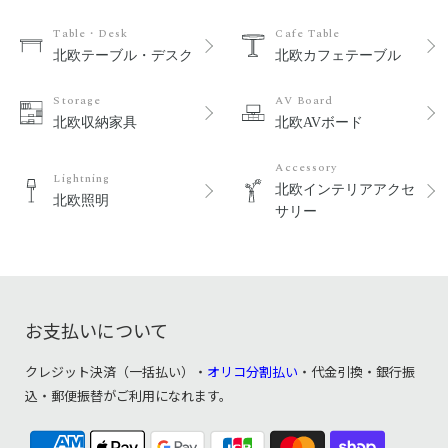
Table・Desk
Cafe Table
北欧テーブル・デスク
北欧カフェテーブル
Storage
AV Board
北欧収納家具
北欧AVボード
Accessory
Lightning
北欧インテリアアクセ
北欧照明
サリー
お支払いについて
クレジット決済（一括払い）・
オリコ分割払い
・代金引換・銀行振
込・郵便振替がご利用になれます。