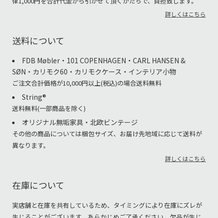
律1,000円を合計代金から引かせて頂くかたちで、負担致します。
詳しくはこちら
送料について
FDB Møbler・101 COPENHAGEN・CARL HANSEN &
SØN・カリモク60・カリモクケース・インテリア小物
ご注文合計価格が10,000円以上(税込)の場合送料無料
String®︎
送料無料(一部商品を除く)
オリジナル無垢家具・北欧ビンテージ
その他の商品については梱包サイズ、お届け先地域に応じて送料が
異なります。
詳しくはこちら
在庫について
実店舗と在庫を共有しているため、タイミングにより在庫にズレが
生じることがございます。あらかじめご了承ください。欠品が生じ