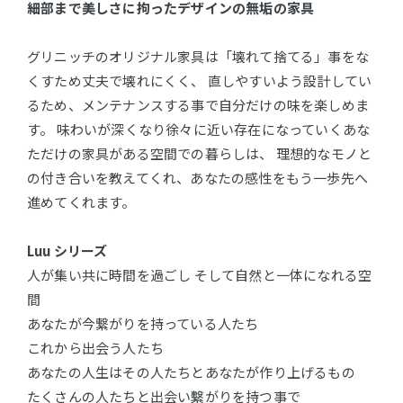
細部まで美しさに拘ったデザインの無垢の家具
グリニッチのオリジナル家具は「壊れて捨てる」事をな
くすため丈夫で壊れにくく、 直しやすいよう設計してい
るため、メンテナンスする事で自分だけの味を楽しめま
す。 味わいが深くなり徐々に近い存在になっていくあな
ただけの家具がある空間での暮らしは、 理想的なモノと
の付き合いを教えてくれ、あなたの感性をもう一歩先へ
進めてくれます。
Luu シリーズ
人が集い共に時間を過ごし そして自然と一体になれる空
間
あなたが今繋がりを持っている人たち
これから出会う人たち
あなたの人生はその人たちとあなたが作り上げるもの
たくさんの人たちと出会い繫がりを持つ事で