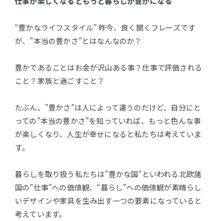
仕事が楽しくなるともっと暮らしが豊かになる
“豊かなライフスタイル” 昨今、良く聞くフレーズです
が、”本当の豊かさ”とはなんなのか？
豊かであることはお金が沢山ある事？仕事で評価される
こと？家族と過ごすこと？
たぶん、”豊かさ”は人によって違うのだけど、自分にと
っての”本当の豊かさ”を知っていれば、もっと色んな事
が楽しくなり、人生が幸せになると私たちは考えていま
す。
暮らしを取り扱う私たちは”豊かな国”といわれる北欧諸
国の”仕事”への価値観、“暮らし”への価値観が素晴らし
いデザインや家具を生み出す一つの要素になっていると
考えています。