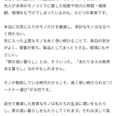
先人が未来のモノづくりに要した知恵や労力と時間・価値
観、環境をも下げてしまっているのも、ひとつの事実です。
本当にお気に入りのモノだけを厳選し、余計なモノはなるべ
く持たない。
気に入った上質なモノを永く使い続けることで、毎日の気分
がよく、愛着が育ち、製品としてまっとうする。環境にもや
さしい。
「質の高い暮らし」とは、そういった、「あたりまえの秩序
ある暮らし」なのかもしれません。
モノが飽和している時代だからこそ、長く使い続けられる“パ
ートナー選び”が大切です。
自分で厳選した良質なモノは私たちの生活に潤いをもたら
し、質の高い暮らしをもたらしてくれます。それは決して高