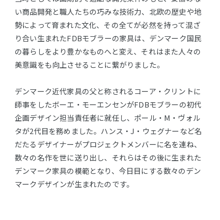
い商品開発と職人たちの巧みな技術力、北欧の歴史や地
勢によって育まれた文化、その全てが必然を持って混ざ
り合い生まれたFDBモブラーの家具は、デンマーク国民
の暮らしをより豊かなものへと変え、それはまた人々の
美意識をも向上させることに繋がりました。
デンマーク近代家具の父と称されるコーア・クリントに
師事をしたボーエ・モーエンセンがFDBモブラーの初代
企画デザイン担当責任者に就任し、ポール・M・ヴォル
タが2代目を務めました。ハンス・J・ウェグナーなど名
だたるデザイナーがプロジェクトメンバーに名を連ね、
数々の名作を世に送り出し、それらはその後に生まれた
デンマーク家具の模範となり、今日目にする数々のデン
マークデザインが生まれたのです。