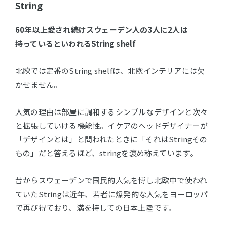
String
60年以上愛され続けスウェーデン人の3人に2人は
持っているといわれるString shelf
北欧では定番のString shelfは、北欧インテリアには欠
かせません。
人気の理由は部屋に調和するシンプルなデザインと次々
と拡張していける機能性。イケアのヘッドデザイナーが
「デザインとは」と問われたときに「それはStringその
もの」だと答えるほど、stringを褒め称えています。
昔からスウェーデンで国民的人気を博し北欧中で使われ
ていたStringは近年、若者に爆発的な人気をヨーロッパ
で再び得ており、満を持しての日本上陸です。