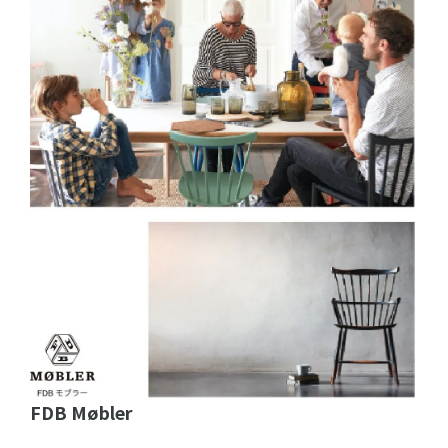
FDB Møbler