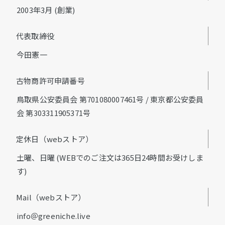
2003年3月 (創業)
代表取締役
今田憲一
古物商許可申請番号
鳥取県公安委員会 第701080007461号 / 東京都公安委員
会 第303311905371号
定休日（webストア）
土曜、日曜 (WEBでのご注文は365日24時間お受けしま
す)
Mail（webストア）
info＠greeniche.live