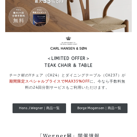
＜LIMITED OFFER＞
TEAK CHAIR & TABLE
チーク材のYチェア（CH24）とダイニングテーブル（CH237）が
期間限定スペシャルプライスでMAX35%OFF
に。今なら手数料無
料の24回分割サービスもご利用いただけます。
Hans.J.Wegner｜商品一覧
Borge Mogensen｜商品一覧
「Wegner展」
開催情報