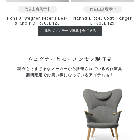
代官山店展示中
代官山店展示中
Hans J. Wegner Peter's Desk
Nanna Ditzel Coat Hanger
& Chair D-R606D126
D-606D129
北欧ヴィンテージ家具｜全て見る
ウェグナーとモーエンセン現行品
現在もさまざまなメーカーから販売されている名作家具
期間限定でお買い得になっているアイテムも！