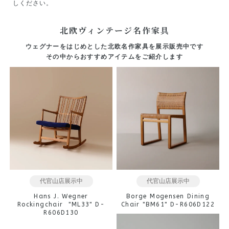
しください。
北欧ヴィンテージ名作家具
ウェグナーをはじめとした北欧名作家具を展示販売中です
その中からおすすめアイテムをご紹介します
代官山店展示中
代官山店展示中
Hans J. Wegner
Borge Mogensen Dining
Rockingchair "ML33" D-
Chair "BM61" D-R606D122
R606D130