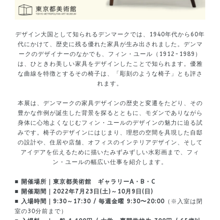
デザイン大国として知られるデンマークでは、1940年代から60年
代にかけて、歴史に残る優れた家具が生み出されました。デンマ
ークのデザイナーのなかでも、フィン・ユール（1912-1989）
は、ひときわ美しい家具をデザインしたことで知られます。優雅
な曲線を特徴とするその椅子は、「彫刻のような椅子」とも評さ
れます。
本展は、デンマークの家具デザインの歴史と変遷をたどり、その
豊かな作例が誕生した背景を探るとともに、モダンでありながら
身体に心地よくなじむフィン・ユールのデザインの魅力に迫る試
みです。椅子のデザインにはじまり、理想の空間を具現した自邸
の設計や、住居や店舗、オフィスのインテリアデザイン、そして
アイデアを伝えるために描いたみずみずしい水彩画まで、フィ
ン・ユールの幅広い仕事を紹介します。
■ 開催場所｜東京都美術館 ギャラリーA・B・C
■ 開催期間｜2022年7月23日(土)～10月9日(日)
■ 入場時間｜9:30～17:30 / 毎週金曜 9:30〜20:00
（※入室は閉
室の30分前まで）