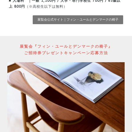
■ 入場料 ｜一般 1,100円 / 大学・専門学校生 700円 /
65歳以
上 800円
（※高校生以下は無料）
展覧会公式サイト｜フィン・ユールとデンマークの椅子
展覧会『フィン・ユールとデンマークの椅子』
ご招待券プレゼントキャンペーン応募方法