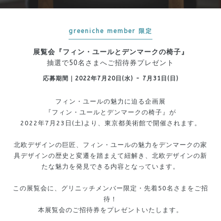
greeniche member 限定
展覧会『フィン・ユールとデンマークの椅子』
抽選で50名さまへご招待券プレゼント
応募期間｜2022年7月20日(水) - 7月31日(日)
フィン・ユールの魅力に迫る企画展
『フィン・ユールとデンマークの椅子』が
2022年7月23日(土)より、東京都美術館で開催されます。
北欧デザインの巨匠、フィン・ユールの魅力を
デンマークの家
具デザインの歴史と変遷を踏まえて紐解き、
北欧デザインの新
たな魅力を発見できる内容となっています。
この展覧会に、グリニッチメンバー限定・先着50名さまをご招
待！
本展覧会のご招待券をプレゼントいたします。