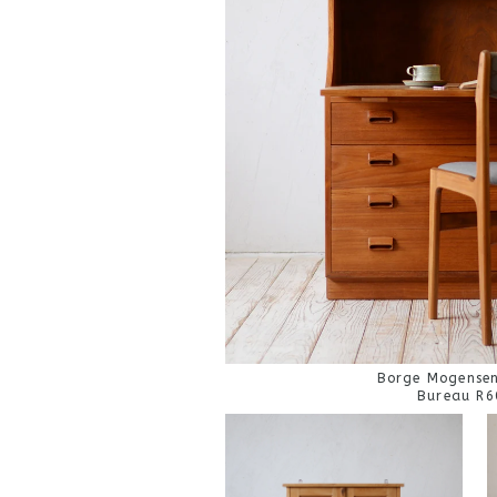
Borge Mogensen
Bureau R6