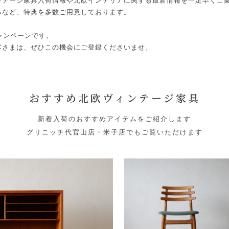
ンテージ家具入荷情報や北欧インテリアに関する最新情報を一足早くご
るなど、特典を多数ご用意しております。
キャンペーンです。
客さまは、ぜひこの機会にご登録くださいませ。
おすすめ北欧ヴィンテージ家具
新着入荷のおすすめアイテムをご紹介します
グリニッチ代官山店・米子店でもご覧いただけます