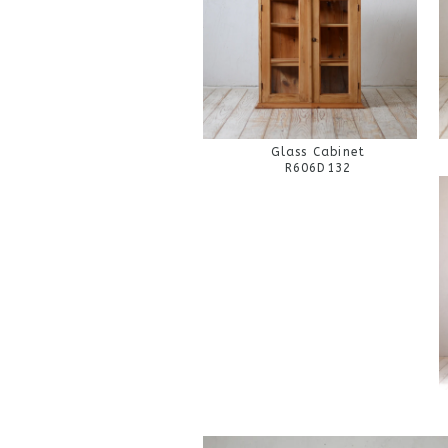
Glass Cabinet
R606D132