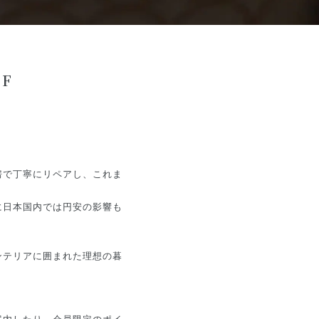
F
房で丁寧にリペアし、これま
に日本国内では円安の影響も
ンテリアに囲まれた理想の暮