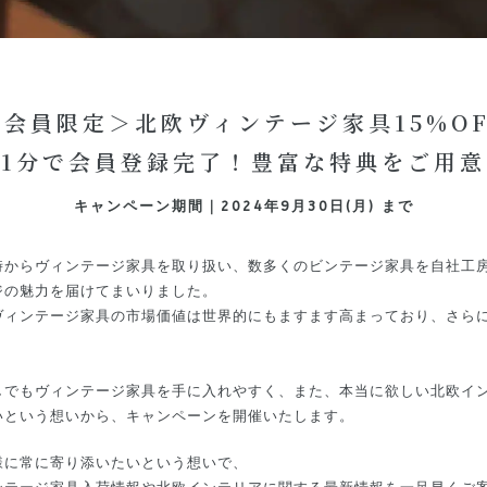
＜会員限定＞北欧ヴィンテージ家具15%OF
1分で会員登録完了！豊富な特典をご用意
キャンペーン期間｜2024年9月30日(月) まで
時からヴィンテージ家具を取り扱い、数多くのビンテージ家具を自社工
ジの魅力を届けてまいりました。
ヴィンテージ家具の市場価値は世界的にもますます高まっており、さら
しでもヴィンテージ家具を手に入れやすく、また、本当に欲しい北欧イ
いという想いから、キャンペーンを開催いたします。
様に常に寄り添いたいという想いで、