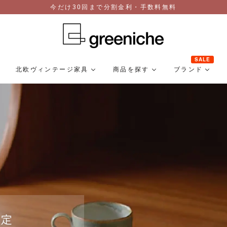
今だけ30回まで分割金利・手数料無料
SALE
北欧ヴィンテージ家具
商品を探す
ブランド