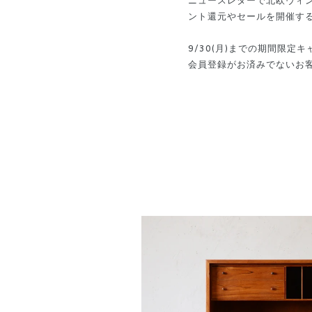
ニュースレターで北欧ヴィ
ント還元やセールを開催す
9/30(月)までの期間限定
会員登録がお済みでないお