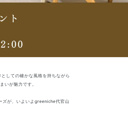
作としての確かな風格を持ちながら
まいが魅力です。
、いよいよgreeniche代官山