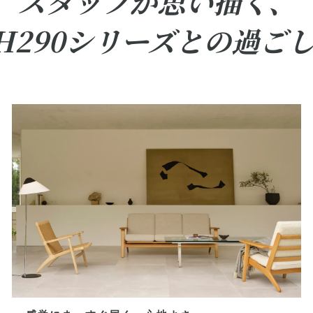
スタッフが思い描く、
H290シリーズとの過ご