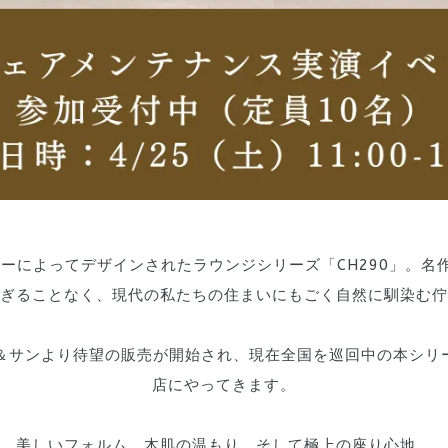
ェグナーによってデザインされたラウンジシリーズ「CH290」。
名
ぎることなく、現代の私たちの住まいにもごく自然に馴染む佇
ン＆サンより待望の販売が開始され、現在全国を巡回中の本シリーズが
店にやってきます。
美しいフォルム、木肌の温もり、そして極上の座り心地。