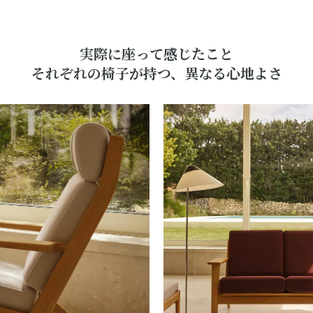
実際に座って感じたこと
それぞれの椅子が持つ、異なる心地よさ