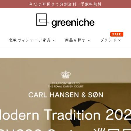
今だけ30回まで分割金利・手数料無料
SALE
北欧ヴィンテージ家具
商品を探す
ブランド