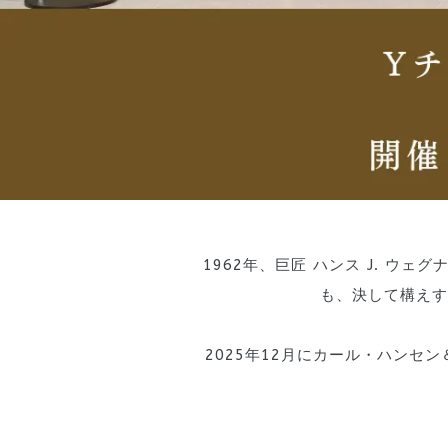
1962年、巨匠 ハンス J. ウ
も、決して構えす
2025年12月にカール・ハンセ