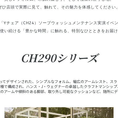
ぜひ店頭で実際に見て、触れて、その魅力を体感してください
「Yチェア（CH24）ソープウォッシュメンテナンス実演イベ
使い続ける「豊かな時間」に触れる、特別なひとときをお届け
CH290シリーズ
によってデザインされた、
シンプルなフォルム、幅広のアームレスト、スラ
5種で構成され、
ハンス・J・ウェグナーの卓越したクラフトマンシップ
広のアームや傾斜のある脚部、取り外し可能なクッションなど、
随所にデ