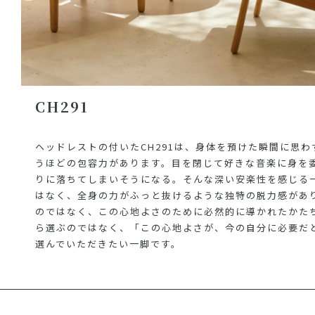
CH291
ヘッドレストの付いたCH291は、身体を預けた瞬間に思
うほどの包容力があります。目を閉じて好きな音楽に身を
りに落ちてしまいそうになる。そんな深い安楽性を感じる
はなく、全身の力がふっと抜けるような独特の脱力感があ
のではなく、この心地よさのために必然的に導かれたかた
ら選ぶのではなく、「この心地よさが、今の自分に必要だ
選んでいただきたい一脚です。