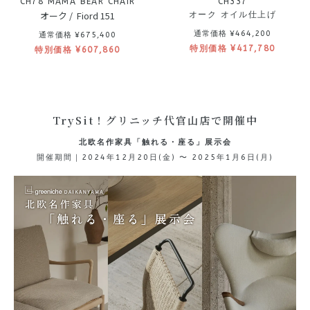
CH78 MAMA BEAR CHAIR
CH337
オーク / Fiord 151
オーク オイル仕上げ
通常価格 ¥464,200
通常価格 ¥675,400
特別価格 ¥417,780
特別価格 ¥607,860
TrySit！グリニッチ代官山店で開催中
北欧名作家具「触れる・座る」展示会
開催期間｜2024年12月20日(金) 〜 2025年1月6日(月)