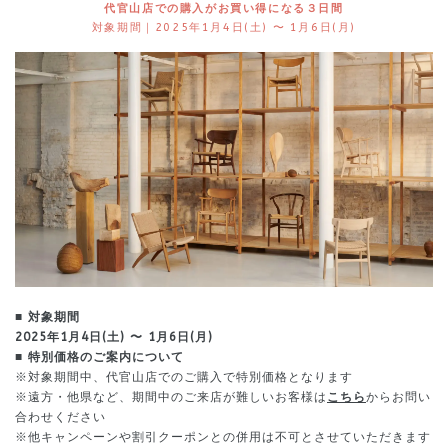
代官山店での購入がお買い得になる３日間
対象期間｜2025年1月4日(土) 〜 1月6日(月)
■ 対象期間
2025年1月4日(土) 〜 1月6日(月)
■ 特別価格のご案内について
※対象期間中、代官山店でのご購入で特別価格となります
※遠方・他県など、期間中のご来店が難しいお客様は
こちら
からお問い
合わせください
※他キャンペーンや割引クーポンとの併用は不可とさせていただきます