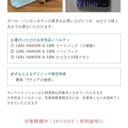
カール・ハンセン＆サンの家具をお買い上げにつき、おひとり様１
点までお選びいただけます。
お選びいただける非売品ノベルティ
① CARL HANSEN & SØN トートバッグ（２種類）
② CARL HANSEN & SØN ノートブック
③ CARL HANSEN & SØN ロゴ入りUSBメモリ
必ずもらえるグリニッチ限定特典
・ 書籍『Yチェアの秘密』
※シートクッションなど雑貨類は対象外とさせていただきます
※非売品ノベルティは、先着順数量限定のため、在庫無くなり次第終了と
させていただきます
対象期間中＜10%OFF＞特別価格に