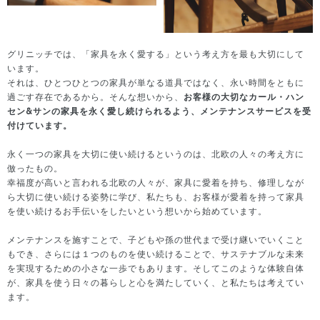
グリニッチでは、「家具を永く愛する」という考え方を最も大切にして
います。
それは、ひとつひとつの家具が単なる道具ではなく、永い時間をともに
過ごす存在であるから。
そんな想いから、
お客様の大切なカール・ハン
セン&サンの家具を永く愛し続けられるよう、メンテナンスサービスを受
付けています。
永く一つの家具を大切に使い続けるというのは、北欧の人々の考え方に
倣ったもの。
幸福度が高いと言われる北欧の人々が、家具に愛着を持ち、修理しなが
ら大切に使い続ける姿勢に学び、
私たちも、お客様が愛着を持って家具
を使い続けるお手伝いをしたいという想いから始めています。
メンテナンスを施すことで、子どもや孫の世代まで受け継いでいくこと
もでき、さらには１つのものを使い続けることで、サステナブルな未来
を実現するための小さな一歩でもあります。
そしてこのような体験自体
が、家具を使う日々の暮らしと心を満たしていく、と私たちは考えてい
ます。