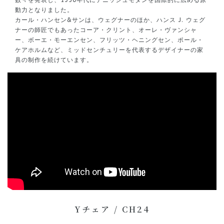
動力となりました。
カール・ハンセン&サンは、ウェグナーのほか、ハンス J. ウェグ
ナーの師匠でもあったコーア・クリント、オーレ・ヴァンシャ
ー、ボーエ・モーエンセン、フリッツ・ヘニングセン、ポール・
ケアホルムなど、ミッドセンチュリーを代表するデザイナーの家
具の制作を続けています。
Yチェア / CH24