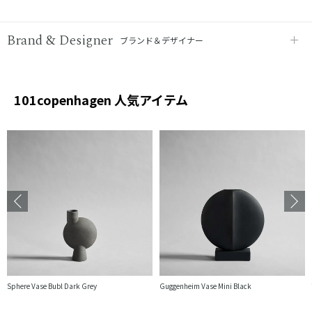
Brand & Designer
ブランド＆デザイナー
101copenhagen 人気アイテム
Sphere Vase Bubl Dark Grey
Guggenheim Vase Mini Black