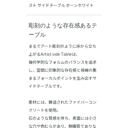
スト サイドテーブル ボーンホワイト
彫刻のような存在感あるテ
ーブル
まるでアート彫刻のように床から立ち
上がるArtist side Tableは、
幾何学的なフォルムのバランスを追求
し、空間に印象的な存在感と視線の集
まるフォーカルポイントを生み出すサ
イドテーブルです。
素材には、鋳造されたファイバーコン
クリートを使用。
石のような質感を持ち、表面には小さ
な穴や色むらがあり、無機質でありな