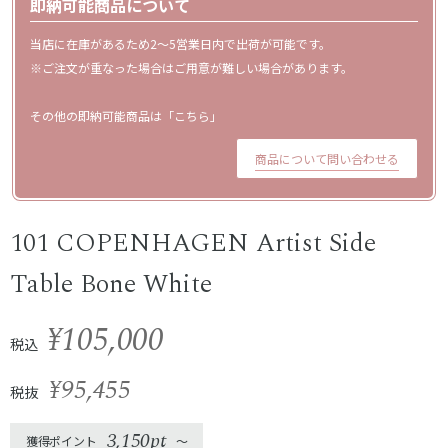
即納可能商品について
当店に在庫があるため2〜5営業日内で出荷が可能です。
※ご注文が重なった場合はご用意が難しい場合があります。
その他の即納可能商品は「
こちら
」
商品について問い合わせる
101 COPENHAGEN Artist Side
Table Bone White
¥105,000
税込
¥95,455
税抜
3,150pt
獲得ポイント
〜