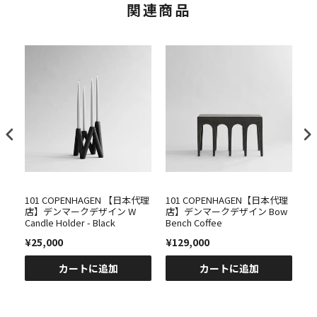
関連商品
代理
101 COPENHAGEN 【日本代理
101 COPENHAGEN【日本代理
1
店】デンマークデザイン W
店】デンマークデザイン Bow
店
Candle Holder - Black
Bench Coffee
Ba
¥25,000
¥129,000
¥
カートに追加
カートに追加