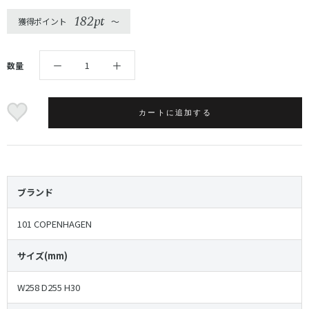
182pt
獲得ポイント
〜
数量
カートに追加する
ブランド
101 COPENHAGEN
サイズ(mm)
W258 D255 H30