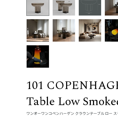
101 COPENHAG
Table Low Smoked
ワンオーワンコペンハーゲン クラウンテーブル ロー 