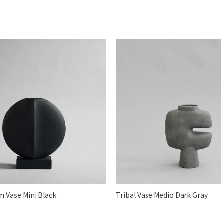
 Vase Mini Black
Tribal Vase Medio Dark Gray