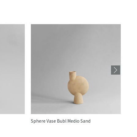
Sphere Vase Bubl Medio Sand
Cobr