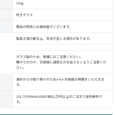
11kg
吹きガラス
商品の色味には個体差がございます。
製造工程の都合上、気泡が生じる場合があります。
ガラス製のため、倒壊にはご注意ください。
横からの力や、天板端に過度な力を加えないようご注意くだ
さい。
海外からの取り寄せのため3-6ヶ月程度お時間をいただきま
す。
101 COPENHAGENは税込1万円以上のご注文で送料無料で
す。