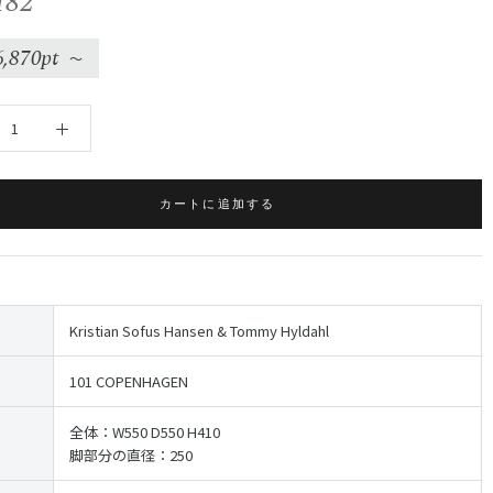
182
6,870pt
〜
カートに追加する
Kristian Sofus Hansen & Tommy Hyldahl
101 COPENHAGEN
全体：W550 D550 H410
脚部分の直径：250