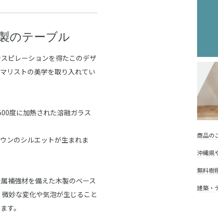
製のテーブル
ンスピレーションを得たこのデザ
ニマリストの美学を取り入れてい
00度に加熱された溶融ガラス
商品の
ラウンのシルエットが生まれま
沖縄県
無料樹
金属補強材を備えた木製のベース
建築・
、微妙な変化や気泡が生じること
ります。