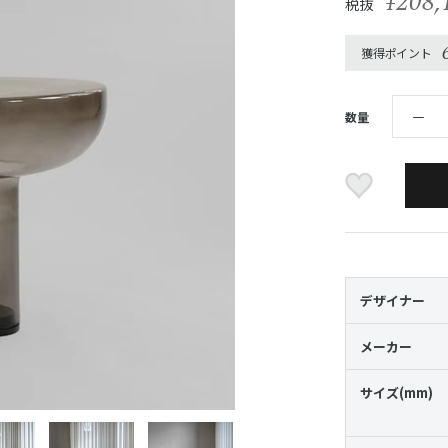
¥208,
税抜
獲得ポイント
数量
デザイナー
メーカー
サイズ(mm)