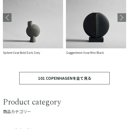
Sphere Vase Bubl Dark Grey
Guggenheim Vase Mini Black
101 COPENHAGENを全て見る
Product category
商品カテゴリー