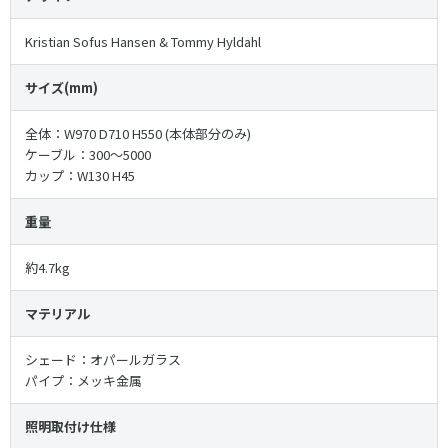
Kristian Sofus Hansen & Tommy Hyldahl
サイズ(mm)
全体：W970 D710 H550 ︎(本体部分のみ)
ケーブル：300〜5000
カップ：W130 H45
重量
約4.7kg
マテリアル
シェード：オパールガラス
パイプ：メッキ金属
照明取付け仕様