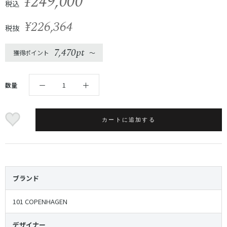
¥249,000
税込
¥226,364
税抜
7,470pt
獲得ポイント
〜
数量
カートに追加する
ブランド
101 COPENHAGEN
デザイナー