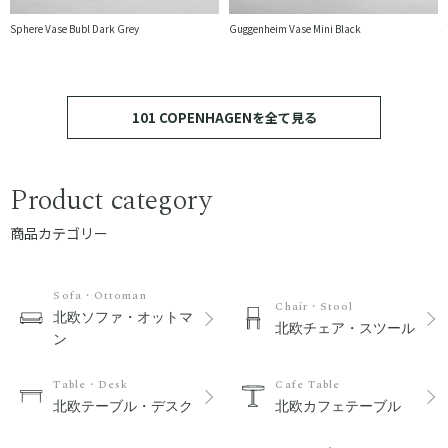
Sphere Vase Bubl Dark Grey
Guggenheim Vase Mini Black
101 COPENHAGENを全て見る
Product category
商品カテゴリー
Sofa・Ottoman
Chair・Stool
北欧ソファ・オットマ
北欧チェア・スツール
ン
Table・Desk
Cafe Table
北欧テーブル・デスク
北欧カフェテーブル