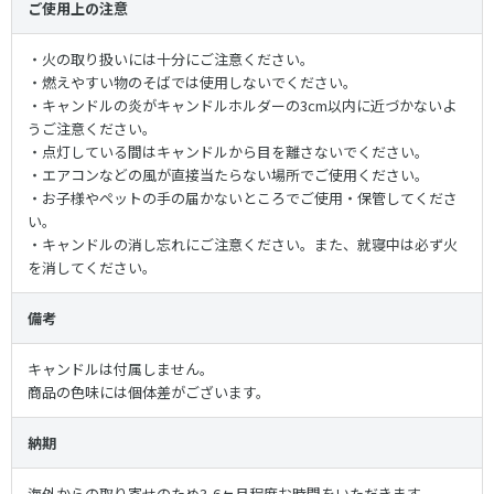
ご使用上の注意
・火の取り扱いには十分にご注意ください。
・燃えやすい物のそばでは使用しないでください。
・キャンドルの炎がキャンドルホルダーの3cm以内に近づかないよ
うご注意ください。
・点灯している間はキャンドルから目を離さないでください。
・エアコンなどの風が直接当たらない場所でご使用ください。
・お子様やペットの手の届かないところでご使用・保管してくださ
い。
・キャンドルの消し忘れにご注意ください。また、就寝中は必ず火
を消してください。
備考
キャンドルは付属しません。
商品の色味には個体差がございます。
納期
海外からの取り寄せのため3-6ヶ月程度お時間をいただきます。