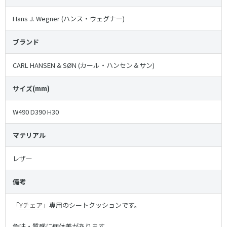
Hans J. Wegner (ハンス・ウェグナー)
ブランド
CARL HANSEN & SØN (カール・ハンセン＆サン)
サイズ(mm)
W490 D390 H30
マテリアル
レザー
備考
「
Yチェア
」専用のシートクッションです。
色味・質感に個体差があります。