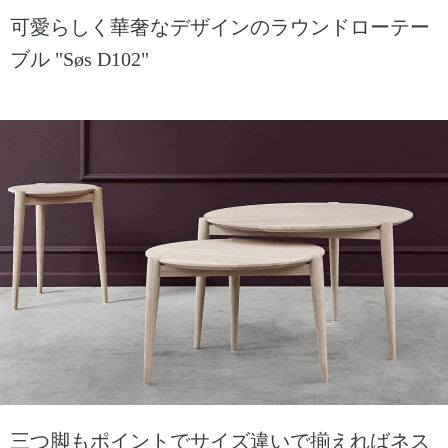
可愛らしく華奢なデザインのラウンドローテー
ブル "Søs D102"
三つ脚もポイントでサイズ違いで揃えればネス