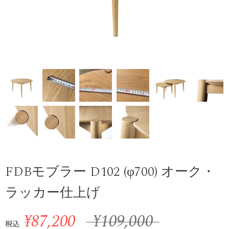
FDBモブラー D102 (φ700) オーク・
ラッカー仕上げ
¥87,200
¥109,000
税込