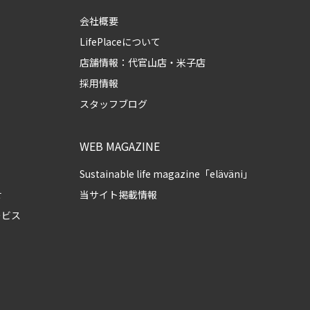
会社概要
LifePlaceについて
店舗情報：
代官山店
・
米子店
採用情報
スタッフブログ
WEB MAGAZINE
Sustainable life magazine「eläväni」
せ
当サイト掲載情報
ービス