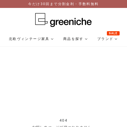
今だけ30回まで分割金利・手数料無料
SALE
北欧ヴィンテージ家具
商品を探す
ブランド
404