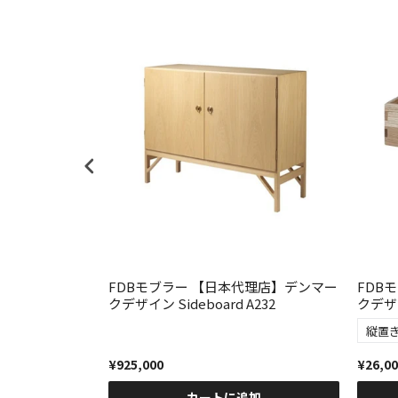
代理店】デンマー
FDBモブラー 【日本代理店】デンマー
FDB
Borge
クデザイン Sideboard A232
クデザイ
モーエンセン
¥925,000
¥26,0
カートに追加