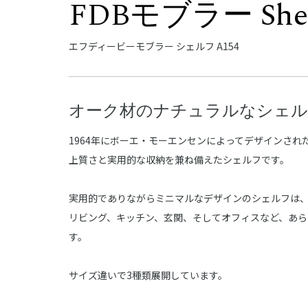
FDBモブラー Shel
エフディービーモブラー シェルフ A154
オーク材のナチュラルなシェ
1964年にボーエ・モーエンセンによってデザインされた
上質さと実用的な収納を兼ね備えたシェルフです。
実用的でありながらミニマルなデザインのシェルフは
リビング、キッチン、玄関、そしてオフィスなど、あ
す。
サイズ違いで3種類展開しています。