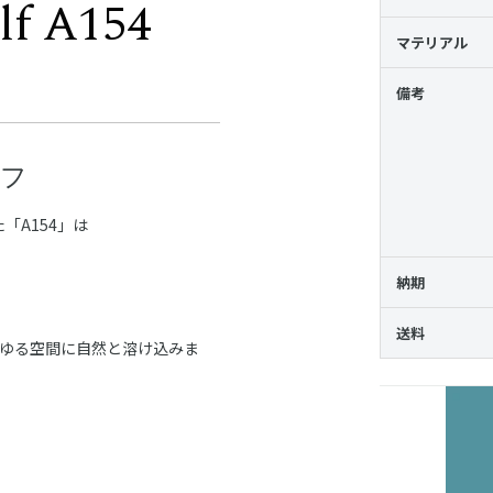
f A154
マテリアル
備考
ルフ
「A154」は
納期
、
送料
らゆる空間に自然と溶け込みま