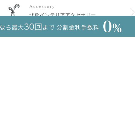
Accessory
北欧インテリアアクセサリー
 GUIDE
MEMBERSHIP
会員登録について
法
新規会員登録
について
会員情報の変更
ンセルについて
CONTACT
質問
ーポリシー
ご注文に関するお問い合わせ
に基づく表記
商品のお問い合わせ