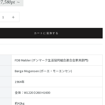
17,580pt
〜
カートに追加する
FDB Møbler (デンマーク生活協同組合連合会家具部門)
Børge Mogensen (ボーエ・モーエンセン)
1964年
全体：W1220 D260 H1600
約42kg