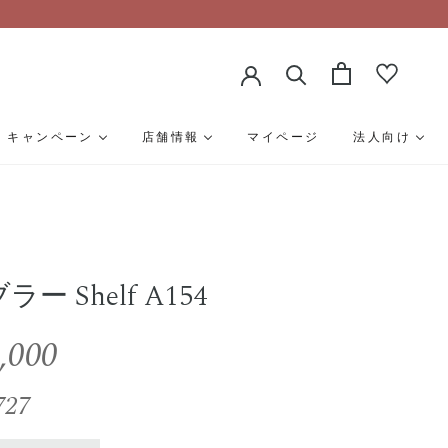
キャンペーン
店舗情報
マイページ
法人向け
ラー Shelf A154
,000
727