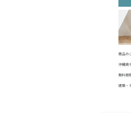
商品の
沖縄県
無料樹
建築・