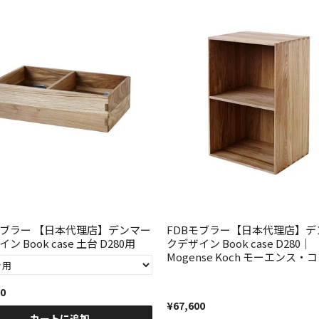
モブラー 【日本代理店】デンマー
FDBモブラー【日本代理店】デ
ン Book case 土台 D280用
クデザイン Book case D280｜
Mogense Koch モーエンス・
00
¥67,600
カートに追加