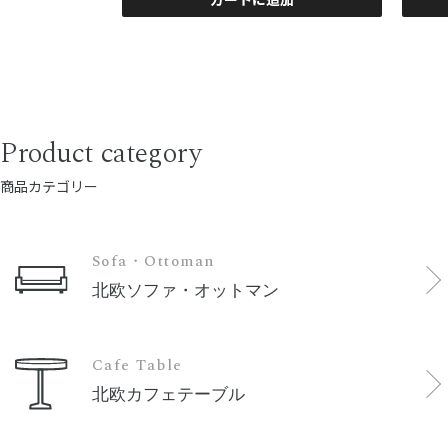
加
Product category
商品カテゴリー
Sofa・Ottoman
北欧ソファ・オットマン
Cafe Table
北欧カフェテーブル