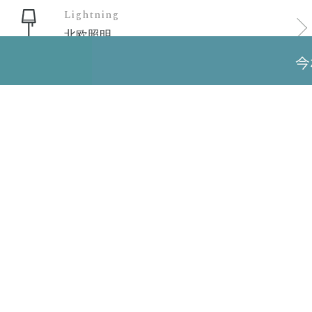
Lightning
北欧照明
SHOPPING
ご注文方法
お支払い方
送料・配送
返品・キャ
よくあるご
プライバシ
特定商取引