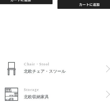
カートに追加
Chair・Stool
北欧チェア・スツール
Storage
北欧収納家具