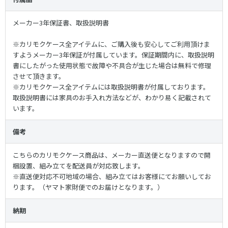
メーカー3年保証書、取扱説明書
※
カリモクケース全アイテムに、ご購入後も安心してご利用頂けま
すようメーカー3年保証が付属しています。保証期間内に、取扱説明
書にしたがった使用状態で故障や不具合が生じた場合は無料で修理
させて頂きます。
※
カリモクケース全アイテムには取扱説明書が付属しております。
取扱説明書には家具のお手入れ方法などが、わかり易く記載されて
います。
備考
こちらの
カリモクケース商品は、メーカー直送便となりますので開
梱設置、組み立てを配送員が対応致します。
※直送便対応不可地域の場合、組み立てはお客様にてお願いしてお
ります。（ヤマト家財便でのお届けとなります。）
納期