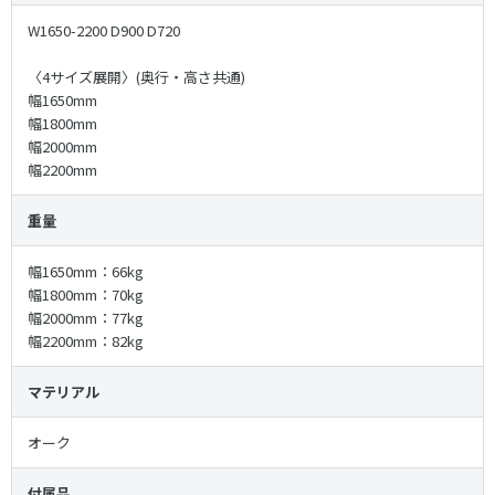
W1650-2200
D900 D720
〈4サイズ展開〉(
奥行・高さ共通)
幅1650mm
幅1800mm
幅2000mm
幅2200mm
重量
幅1650mm：66kg
幅1800mm：70kg
幅2000mm：77kg
幅2200mm：82kg
マテリアル
オーク
付属品