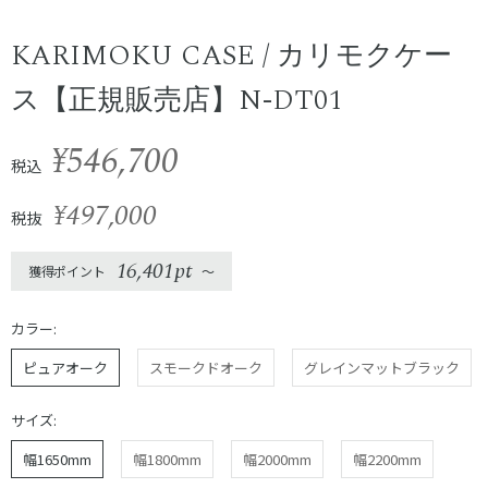
KARIMOKU CASE / カリモクケー
ス【正規販売店】N-DT01
¥546,700
税込
¥497,000
税抜
16,401pt
獲得ポイント
〜
カラー:
ピュアオーク
スモークドオーク
グレインマットブラック
サイズ:
幅1650mm
幅1800mm
幅2000mm
幅2200mm