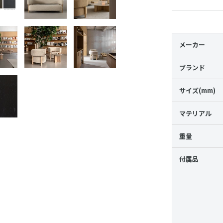
メーカー
ブランド
サイズ(mm)
マテリアル
重量
付属品