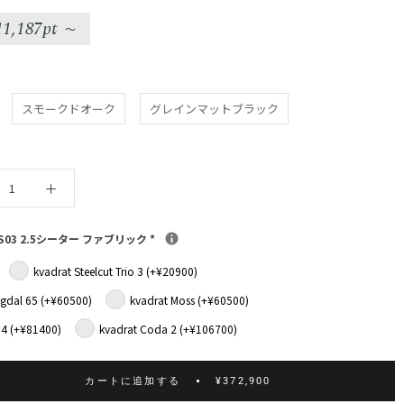
11,187pt
〜
スモークドオーク
グレインマットブラック
S03 2.5シーター ファブリック
*
kvadrat Steelcut Trio 3 (+¥20900)
ngdal 65 (+¥60500)
kvadrat Moss (+¥60500)
 4 (+¥81400)
kvadrat Coda 2 (+¥106700)
カートに追加する
¥372,900