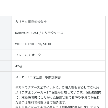
カリモク家具株式会社
KARIMOKU CASE / カリモクケース
W1815 D720 H670 / SH400
フレーム：
オーク
42kg
メーカー3年保証書、取扱説明書
※
カリモクケース全アイテムに、ご購入後も安心してご利用
頂けますようメーカー3年保証が付属しています。保証期間内
に、取扱説明書にしたがった使用状態で故障や不具合が生じ
た場合は無料で修理させて頂きます。
※
カリモクケース全アイテムには取扱説明書が付属しており