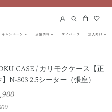
キャンペーン
店舗情報
マイページ
法人向け
MOKU CASE / カリモクケース【正
】N-S03 2.5シーター（張座）
,900
000