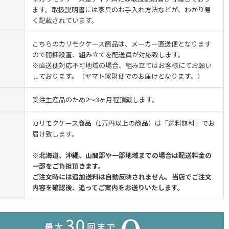
ます。取扱説明書には家具のお手入れ方法などが、わかり易
く記載されています。
こちらの
カリモクケース商品は、メーカー直送便となります
ので開梱設置、組み立てを配送員が対応致します。
※直送便対応不可地域の場合、組み立てはお客様にてお願い
しております。（ヤマト家財便でのお届けとなります。）
受注生産品のため2〜3ヶ月程頂戴します。
カリモクケース商品（1万円以上の商品）は「送料無料」でお
届け致します。
※北海道、沖縄、山間部や一部地域までの場合は配送料金の
一部をご負担頂きます。
ご注文時には追加送料は自動反映されません。当店でご注文
内容を確認後、追ってご案内をお送りいたします。