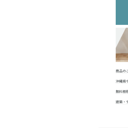
商品の
沖縄県
無料樹
建築・