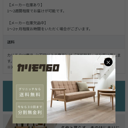
【メーカー在庫あり】
1〜2週間程度でお届けが可能です。
【メーカー在庫欠品中】
1〜2ヶ月程度お時間をいただく場合がございます。
送料
カリモク60商品（1万円以上の商品）は「送料無料」でお届け致しま
す。
×
※沖縄や一部地域までの場合は配送料金の一部をご負担頂きます。