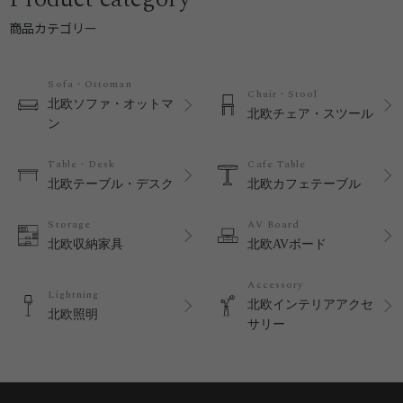
商品カテゴリー
Sofa・Ottoman
Chair・Stool
北欧ソファ・オットマ
北欧チェア・スツール
ン
Table・Desk
Cafe Table
北欧テーブル・デスク
北欧カフェテーブル
Storage
AV Board
北欧収納家具
北欧AVボード
Accessory
Lightning
北欧インテリアアクセ
北欧照明
サリー