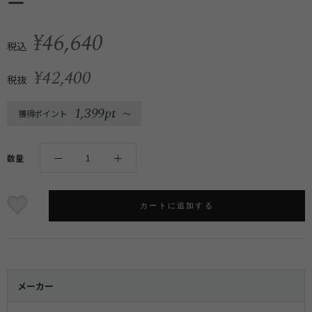
ー
¥46,640
税込
¥42,400
税抜
1,399pt
獲得ポイント
〜
数量
カートに追加する
メーカー