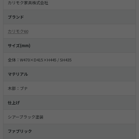
カリモク家具株式会社
ブランド
カリモク60
サイズ(mm)
全体：W470×D415×H445 / SH435
マテリアル
木部：ブナ
仕上げ
シアーブラック塗装
ファブリック