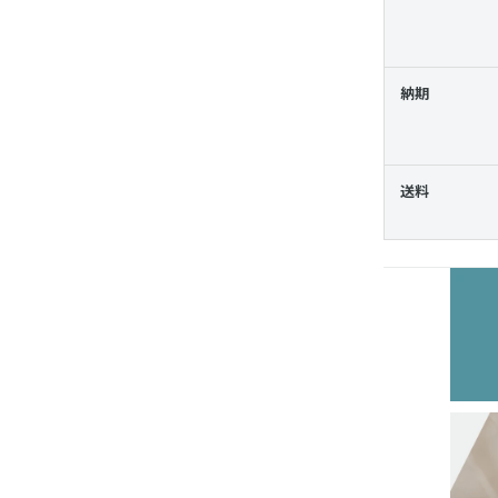
納期
送料