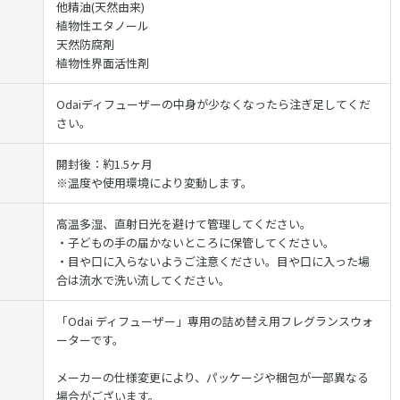
他精油(天然由来)
植物性エタノール
天然防腐剤
植物性界面活性剤
Odaiディフューザーの中身が少なくなったら注ぎ足してくだ
さい。
開封後：約1.5ヶ月
※温度や使用環境により変動します。
高温多湿、直射日光を避けて管理してください。
・子どもの手の届かないところに保管してください。
・目や口に入らないようご注意ください。目や口に入った場
合は流水で洗い流してください。
「Odai ディフューザー」専用の詰め替え用フレグランスウォ
ーターです。
メーカーの仕様変更により、パッケージや梱包が一部異なる
場合がございます。