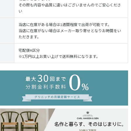
その際も内容や品質に違いはございませんのでご安心くださ
い
当店に在庫がある場合は1週間程度で出荷が可能です。
当店に在庫がない場合はメーカー取り寄せとなりお時間をい
ただきます。
宅配便A区分
※1万円以上お買い上げで送料無料になります。