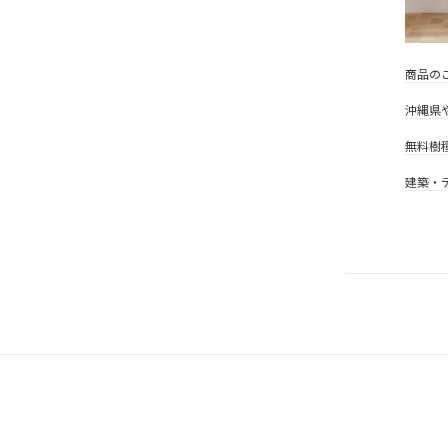
商品の
沖縄県
無料樹
建築・