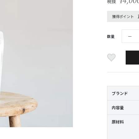
¥4,00
税抜
獲得ポイント
数量
ブランド
内容量
原材料