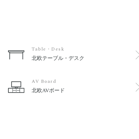
Table・Desk
北欧テーブル・デスク
AV Board
北欧AVボード