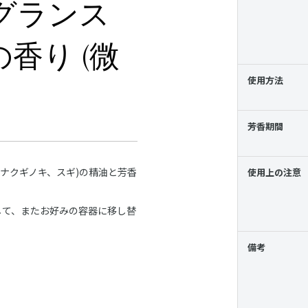
レグランス
香り (微
使用方法
芳香期間
ナクギノキ、スギ)の精油と芳香
使用上の注意
して、またお好みの容器に移し替
備考