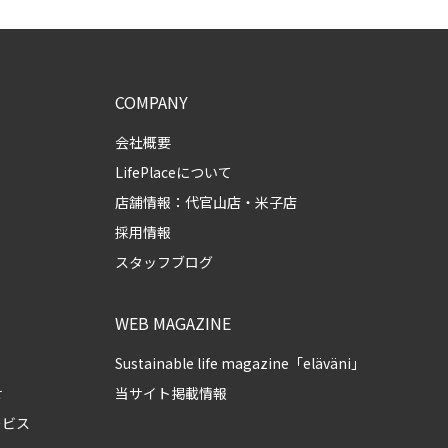
COMPANY
会社概要
LifePlaceについて
店舗情報：
代官山店
・
米子店
採用情報
スタッフブログ
WEB MAGAZINE
Sustainable life magazine「eläväni」
せ
当サイト掲載情報
ービス