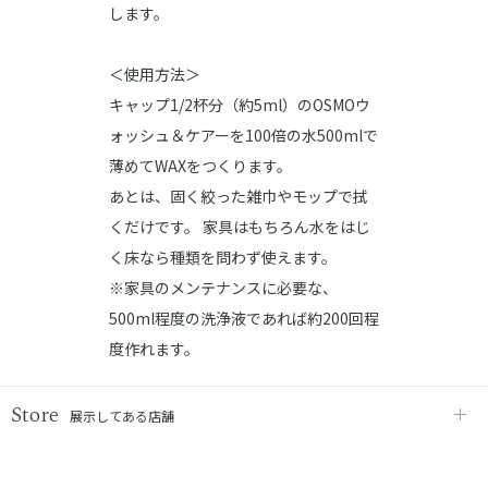
します。
＜使用方法＞
キャップ1/2杯分（約5ml）のOSMOウ
ォッシュ＆ケアーを100倍の水500mlで
薄めてWAXをつくります。
あとは、固く絞った雑巾やモップで拭
くだけです。 家具はもちろん水をはじ
く床なら種類を問わず使えます。
※家具のメンテナンスに必要な、
500ml程度の洗浄液であれば約200回程
度作れます。
Store
展示してある店舗