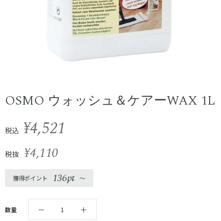
OSMO ウォッシュ＆ケアーWAX 1L
¥4,521
税込
¥4,110
税抜
136pt
獲得ポイント
〜
数量